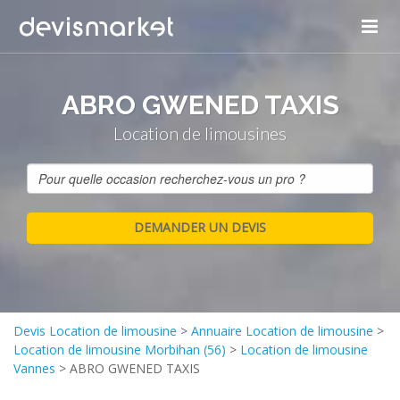
ABRO GWENED TAXIS
Location de limousines
Devis Location de limousine
>
Annuaire Location de limousine
>
Location de limousine Morbihan (56)
>
Location de limousine
Vannes
>
ABRO GWENED TAXIS