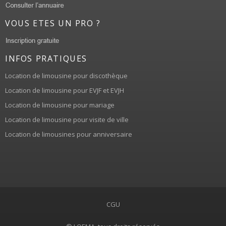
VOUS ETES UN PRO ?
INFOS PRATIQUES
Location de limousine pour discothèque
Location de limousine pour EVJF et EVJH
Location de limousine pour mariage
Location de limousine pour visite de ville
Location de limousines pour anniversaire
CGU