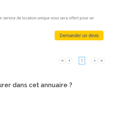
n service de location unique vous sera offert pour un
1
urer dans cet annuaire ?