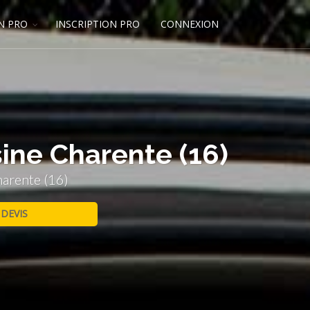
N PRO
INSCRIPTION PRO
CONNEXION
ine Charente (16)
harente (16)