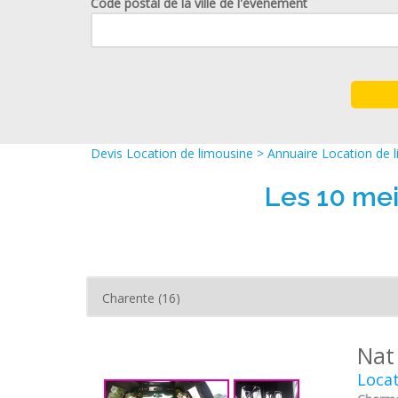
Code postal de la ville de l'événement
Devis Location de limousine
>
Annuaire Location de 
Les 10 mei
Nat
Locat