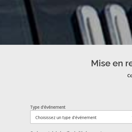
Mise en r
Co
Type d'événement
Ouvrir le calendrier.