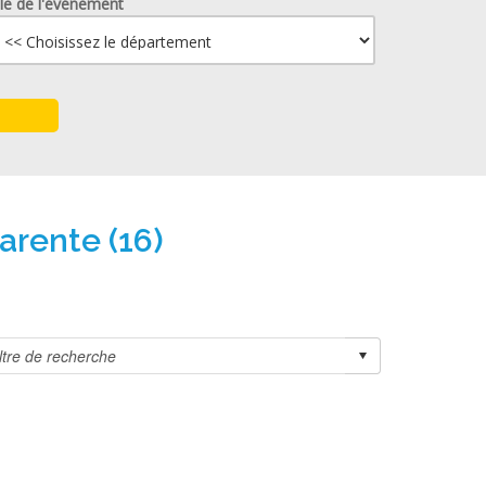
lle de l'événement
arente (16)