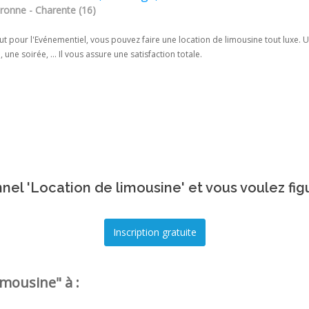
ronne - Charente (16)
t pour l'Evénementiel, vous pouvez faire une location de limousine tout luxe. U
 une soirée, ... Il vous assure une satisfaction totale.
nel 'Location de limousine' et vous voulez fig
mousine" à :