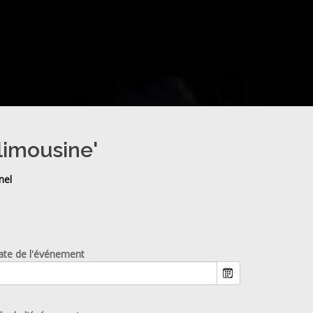
limousine'
nel
ate de l'événement