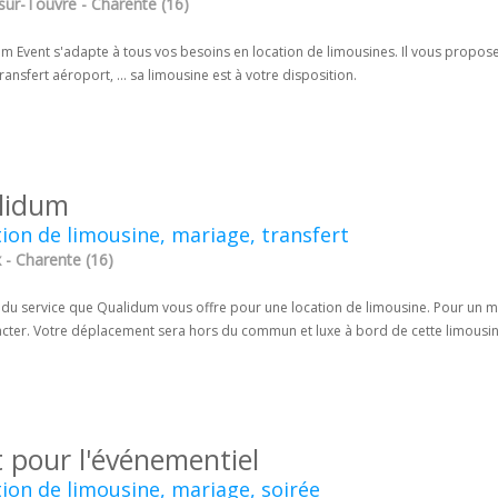
sur-Touvre - Charente (16)
 Event s'adapte à tous vos besoins en location de limousines. Il vous propose
transfert aéroport, ... sa limousine est à votre disposition.
lidum
ion de limousine, mariage, transfert
 - Charente (16)
 du service que Qualidum vous offre pour une location de limousine. Pour un ma
tacter. Votre déplacement sera hors du commun et luxe à bord de cette limousin
t pour l'événementiel
ion de limousine, mariage, soirée