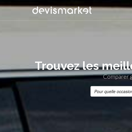
Trouvez les meil
Comparer gr