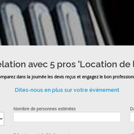
elation avec 5 pros 'Location de 
mparez dans la journée les devis reçus et engagez le bon profession
Dites-nous en plus sur votre événement
Nombre de personnes estimées
D