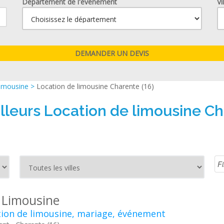
Département de l'événement
Vi
limousine
>
Location de limousine Charente (16)
lleurs Location de limousine Ch
 Limousine
ion de limousine, mariage, événement