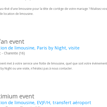
s rêvé d'une limousine pour la tête de cortège de votre mariage ? Réalisez vos
de location de limousine.
fan event
ion de limousine, Paris by Night, visite
 - Charente (16)
vent met à votre service une flotte de limousine, quel que soit votre évènement
 by Night ou une visite, n'hésitez pas à nous contacter.
imium event
ion de limousine, EVJF/H, transfert aéroport