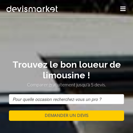
Trouvez le bon loueur de
limousine !
Comparer gratuitement jusqu'à 5 devis.