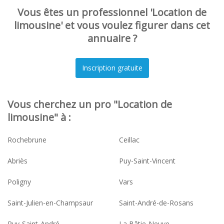
Vous êtes un professionnel 'Location de
limousine' et vous voulez figurer dans cet
annuaire ?
Vous cherchez un pro "Location de
limousine" à :
Rochebrune
Ceillac
Abriès
Puy-Saint-Vincent
Poligny
Vars
Saint-Julien-en-Champsaur
Saint-André-de-Rosans
Puy-Saint-André
La Bâtie-Neuve