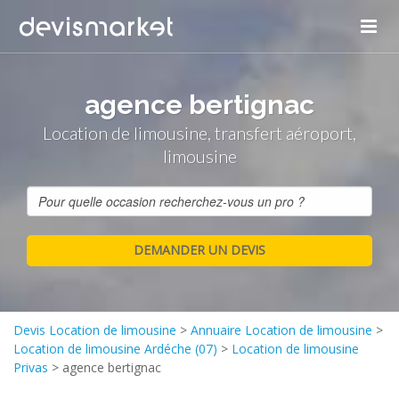
agence bertignac
Location de limousine, transfert aéroport,
limousine
Devis Location de limousine
>
Annuaire Location de limousine
>
Location de limousine Ardéche (07)
>
Location de limousine
Privas
>
agence bertignac