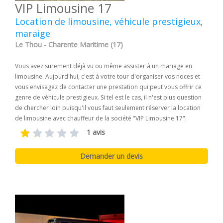
VIP Limousine 17
Location de limousine, véhicule prestigieux,
maraige
Le Thou - Charente Maritime (17)
Vous avez surement déjà vu ou même assister à un mariage en
limousine. Aujourd'hui, c'est à votre tour d'organiser vos noces et
vous envisagez de contacter une prestation qui peut vous offrir ce
genre de véhicule prestigieux. Si tel est le cas, il n'est plus question
de chercher loin puisqu'il vous faut seulement réserver la location
de limousine avec chauffeur de la société "VIP Limousine 17".
1 avis