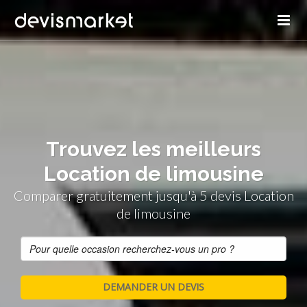
Trouvez les meilleurs
Location de limousine
Comparer gratuitement jusqu'à 5 devis Location
de limousine