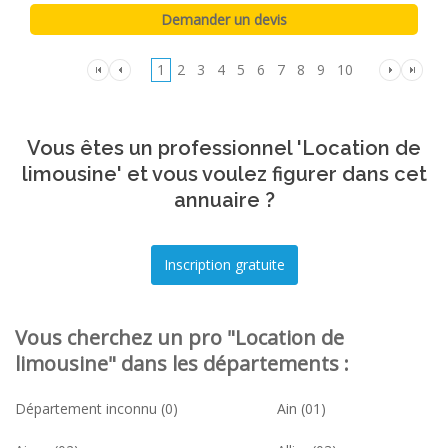
1
2
3
4
5
6
7
8
9
10
Vous êtes un professionnel 'Location de
limousine' et vous voulez figurer dans cet
annuaire ?
Vous cherchez un pro "Location de
limousine" dans les départements :
Département inconnu (0)
Ain (01)