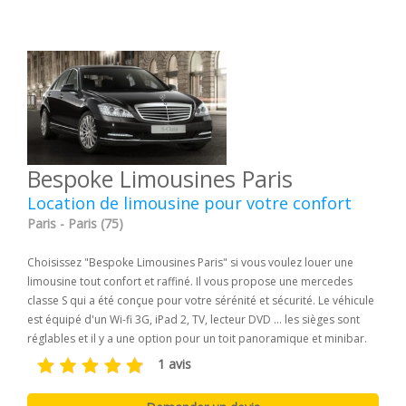
Bespoke Limousines Paris
Location de limousine pour votre confort
Paris - Paris (75)
Choisissez "Bespoke Limousines Paris" si vous voulez louer une
limousine tout confort et raffiné. Il vous propose une mercedes
classe S qui a été conçue pour votre sérénité et sécurité. Le véhicule
est équipé d'un Wi-fi 3G, iPad 2, TV, lecteur DVD ... les sièges sont
réglables et il y a une option pour un toit panoramique et minibar.
1 avis