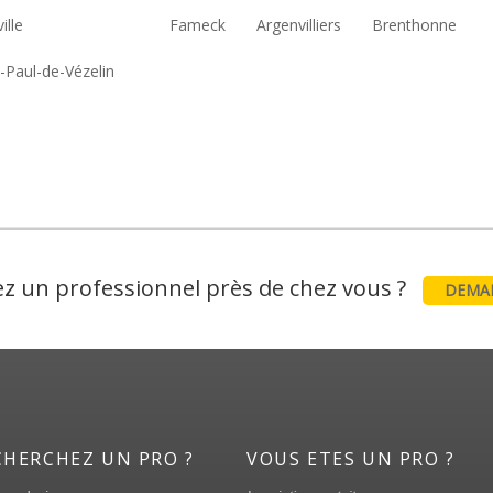
ille
Fameck
Argenvilliers
Brenthonne
t-Paul-de-Vézelin
z un professionnel près de chez vous ?
DEMAN
CHERCHEZ UN PRO ?
VOUS ETES UN PRO ?