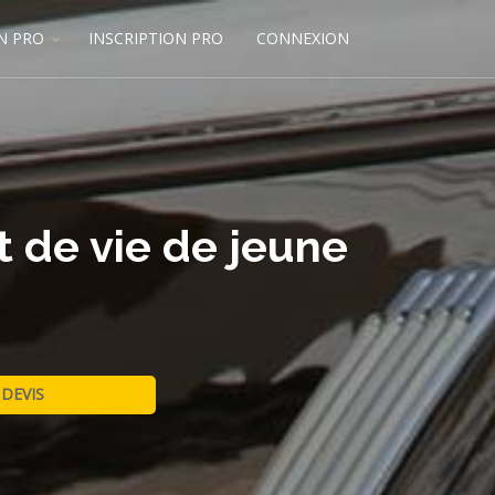
N PRO
INSCRIPTION PRO
CONNEXION
 de vie de jeune