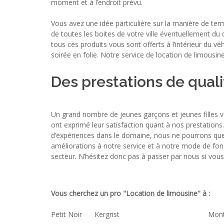
moment et à l’endroit prévu.
Vous avez une idée particulière sur la manière de ter
de toutes les boites de votre ville éventuellement du
tous ces produits vous sont offerts à l’intérieur du 
soirée en folie. Notre service de location de limousi
Des prestations de qualit
Un grand nombre de jeunes garçons et jeunes filles vou
ont exprimé leur satisfaction quant à nos prestation
d’expériences dans le domaine, nous ne pourrons que f
améliorations à notre service et à notre mode de fo
secteur. N’hésitez donc pas à passer par nous si vous 
Vous cherchez un pro "Location de limousine" à :
Petit Noir
Kergrist
Mon