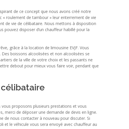
inspirant de ce concept que nous avons créé notre
ec « roulement de tambour » leur enterrement de vie
nt de vie de célibataire. Nous mettons à disposition
us pouvez disposer d’un chauffeur habillé pour la
êve, grâce à la location de limousine EVJF. Vous
. Des boissons alcoolisées et non alcoolisées se
iers de la ville de votre choix et les passants ne
ettre debout pour mieux vous faire voir, pendant que
célibataire
s vous proposons plusieurs prestations et vous
les, merci de déposer une demande de devis en ligne.
he de nous contacter à nouveau pour discuter. Si
li et le véhicule vous sera envoyé avec chauffeur au