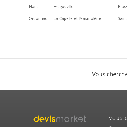
Nans
Frégouville
Blosv
Ordonnac
La Capelle-et-Masmolène
Sain
Vous cherche
VOUS 