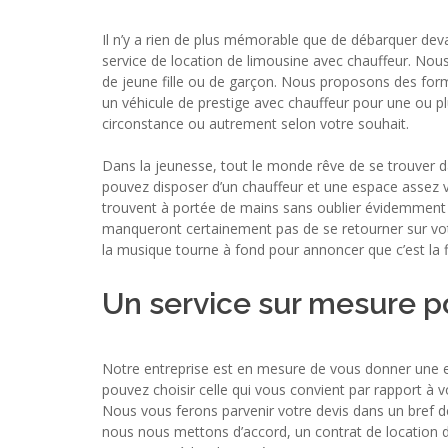
Il n’y a rien de plus mémorable que de débarquer deva
service de location de limousine avec chauffeur. Nou
de jeune fille ou de garçon. Nous proposons des formu
un véhicule de prestige avec chauffeur pour une ou plu
circonstance ou autrement selon votre souhait.
Dans la jeunesse, tout le monde rêve de se trouver da
pouvez disposer d’un chauffeur et une espace assez v
trouvent à portée de mains sans oublier évidemment la
manqueront certainement pas de se retourner sur vot
la musique tourne à fond pour annoncer que c’est la 
Un service sur mesure po
Notre entreprise est en mesure de vous donner une en
pouvez choisir celle qui vous convient par rapport à
Nous vous ferons parvenir votre devis dans un bref d
nous nous mettons d’accord, un contrat de location de