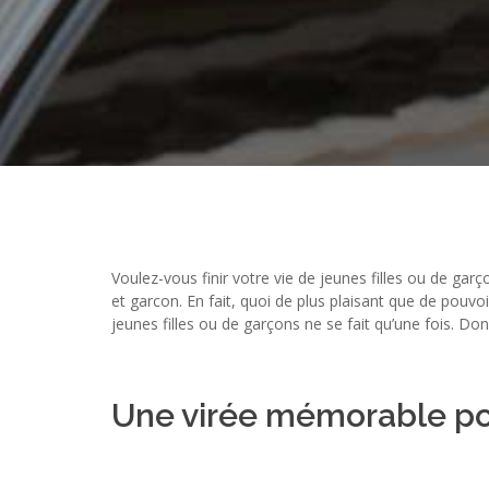
Voulez-vous finir votre vie de jeunes filles ou de ga
et garcon. En fait, quoi de plus plaisant que de pouvo
jeunes filles ou de garçons ne se fait qu’une fois. D
Une virée mémorable pou