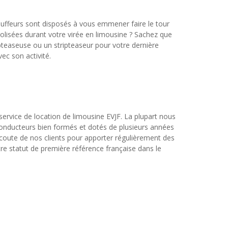
hauffeurs sont disposés à vous emmener faire le tour
oolisées durant votre virée en limousine ? Sachez que
pteaseuse ou un stripteaseur pour votre dernière
ec son activité.
service de location de limousine EVJF. La plupart nous
conducteurs bien formés et dotés de plusieurs années
écoute de nos clients pour apporter régulièrement des
e statut de première référence française dans le