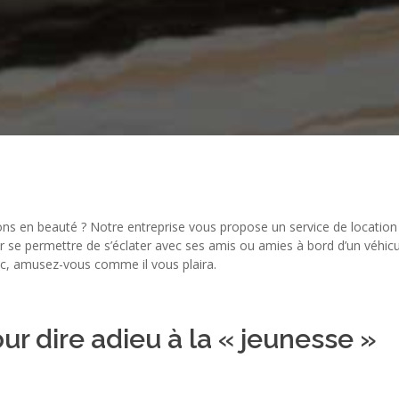
rçons en beauté ? Notre entreprise vous propose un service de location
ir se permettre de s’éclater avec ses amis ou amies à bord d’un véhicul
onc, amusez-vous comme il vous plaira.
r dire adieu à la « jeunesse »