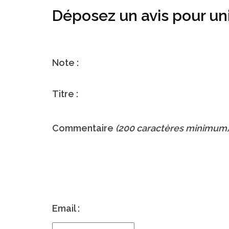
Déposez un avis pour u
Note :
Titre :
Commentaire
(200 caractères minimum
Email :