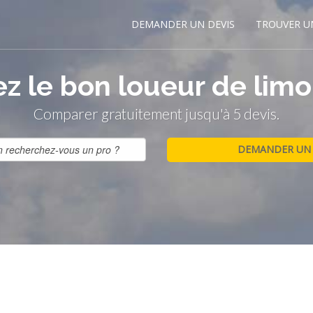
DEMANDER UN DEVIS
TROUVER U
z le bon loueur de limo
Comparer gratuitement jusqu'à 5 devis.