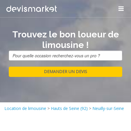
Trouvez le bon loueur de
limousine !
Location de limousine
>
Hauts de Seine (92)
>
Neuilly-sur-Seine