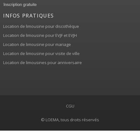
INFOS PRATIQUES
Location de limousine pour discothèque
Location de limousine pour EVJF et EVJH
Location de limousine pour mariage
Location de limousine pour visite de ville
Location de limousines pour anniversaire
CGU
© LOEMA, tous droits réservés