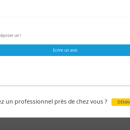
déposer un !
Ecrire un avis
z un professionnel près de chez vous ?
DEMAN