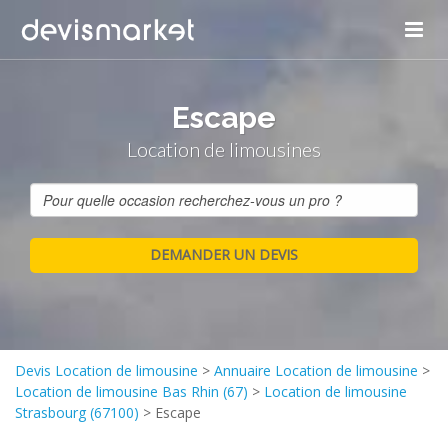
Escape
Location de limousines
Devis Location de limousine
>
Annuaire Location de limousine
>
Location de limousine Bas Rhin (67)
>
Location de limousine
Strasbourg (67100)
>
Escape