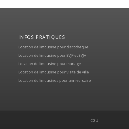
INFOS PRATIQUES
Location de limousine pour discothèque
Location de limousine pour EVJF et EVJH
Location de limousine pour mariage
Location de limousine pour visite de ville
Location de limousines pour anniversaire
CGU