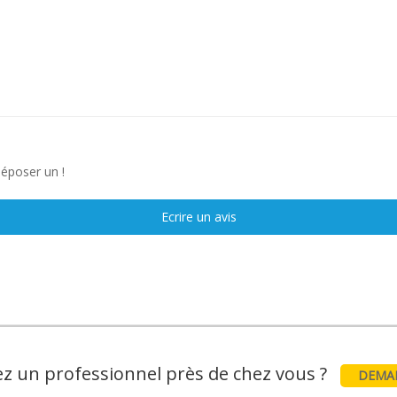
déposer un !
Ecrire un avis
z un professionnel près de chez vous ?
DEMAN