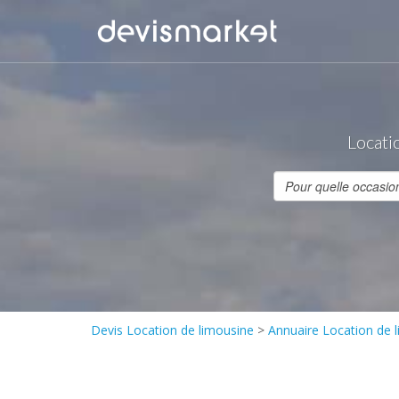
Locatio
Devis Location de limousine
>
Annuaire Location de 