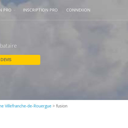
N PRO
INSCRIPTION PRO
CONNEXION
ibataire
ne Villefranche-de-Rouergue
>
fusion