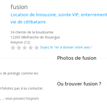
fusion
Location de limousine, soirée VIP, enterremen
vie de célibataire
34 chemin de la boudoumie
12200
Villefranche-de-Rouergue
Aveyron (12)
Soyez le 1er à donner votre avis !
Photos de fusion
les de prestige comme les
Ou trouver fusion ?
hésitez pas à lui contacter.
, ... vous pouvez toujours