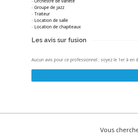
-
Orchestre de variété
-
Groupe de jazz
-
Traiteur
-
Location de salle
-
Location de chapiteaux
Les avis sur fusion
Aucun avis pour ce professionnel ; soyez le 1er à en 
Vous cherche