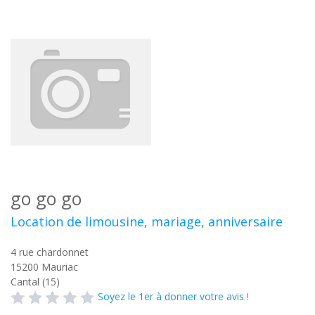
go go go
Location de limousine, mariage, anniversaire
4 rue chardonnet
15200
Mauriac
Cantal (15)
Soyez le 1er à donner votre avis !