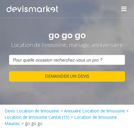
go go go
Location de limousine, mariage, anniversaire
Devis Location de limousine
>
Annuaire Location de limousine
>
Location de limousine Cantal (15)
>
Location de limousine
Mauriac
>
go go go