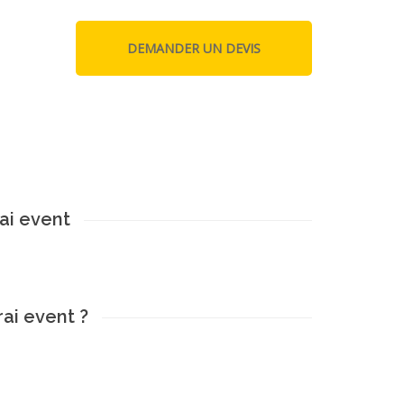
rai event
rai event ?