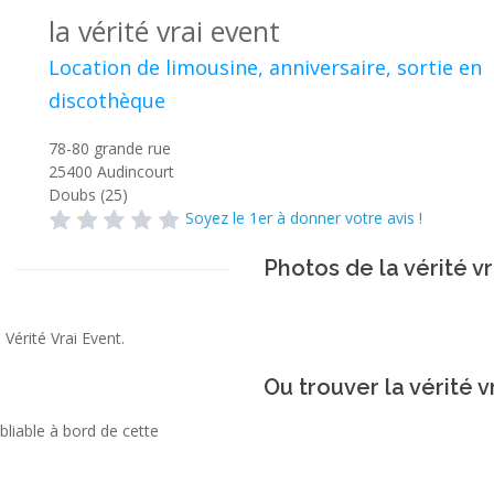
la vérité vrai event
Location de limousine, anniversaire, sortie en
discothèque
78-80 grande rue
25400
Audincourt
Doubs (25)
Soyez le 1er à donner votre avis !
Photos de la vérité v
Vérité Vrai Event.
Ou trouver la vérité v
bliable à bord de cette