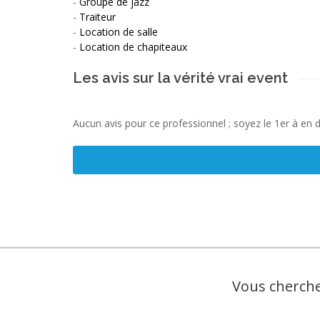
-
Groupe de jazz
-
Traiteur
-
Location de salle
-
Location de chapiteaux
Les avis sur la vérité vrai event
Aucun avis pour ce professionnel ; soyez le 1er à en 
Vous cherche