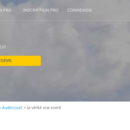
N PRO
INSCRIPTION PRO
CONNEXION
que
e Audincourt
>
la vérité vrai event