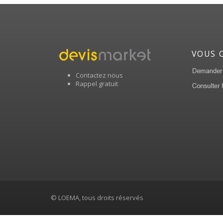
VOUS 
Contactez nous
Rappel gratuit
© LOEMA, tous droits réservés