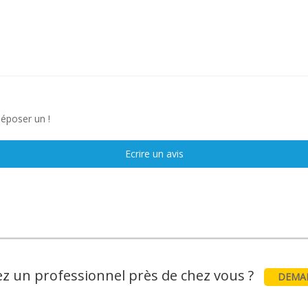
déposer un !
Ecrire un avis
z un professionnel près de chez vous ?
DEMAN