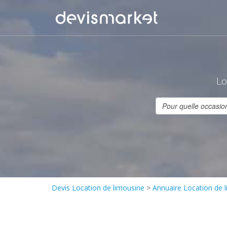
Lo
Devis Location de limousine
>
Annuaire Location de 