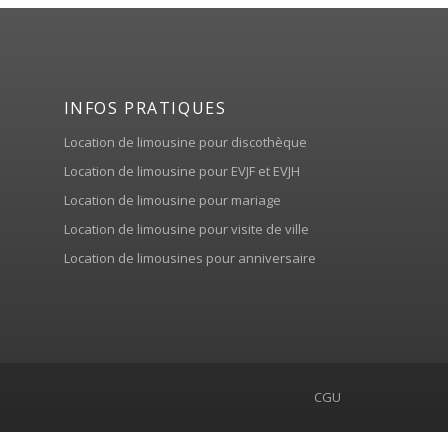
INFOS PRATIQUES
Location de limousine pour discothèque
Location de limousine pour EVJF et EVJH
Location de limousine pour mariage
Location de limousine pour visite de ville
Location de limousines pour anniversaire
CGU