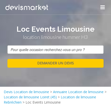
Loc Events Limousine
location limousine hummer H3
Devis Location de limousine
>
Annuaire Location de limousine
>
Location de limousine Loiret (45)
>
Location de limousine
Rebréchien
>
Loc Events Limousine