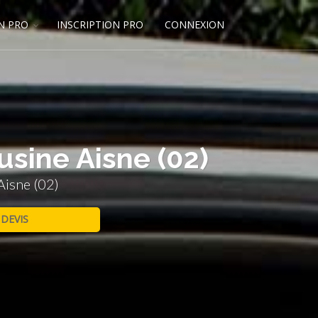
N PRO
INSCRIPTION PRO
CONNEXION
usine Aisne (02)
Aisne (02)