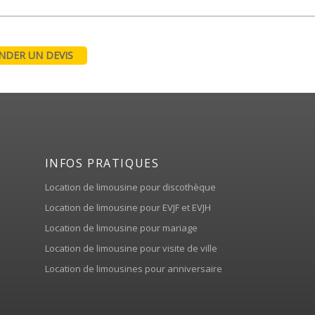
DER UN DEVIS
INFOS PRATIQUES
Location de limousine pour discothèque
Location de limousine pour EVJF et EVJH
Location de limousine pour mariage
Location de limousine pour visite de ville
Location de limousines pour anniversaire