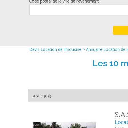
Code postal de la ville de l'événement
Devis Location de limousine
>
Annuaire Location de 
Les 10 m
S.A.
Locat