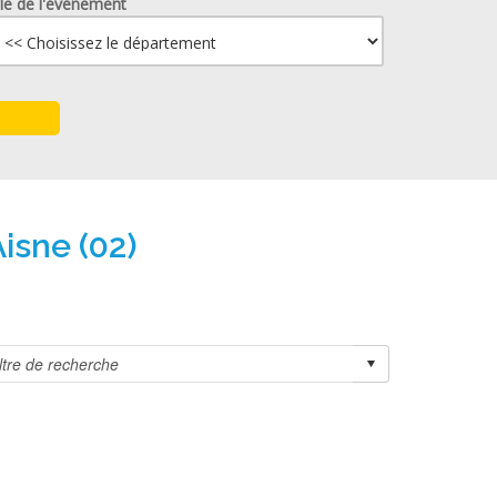
lle de l'événement
isne (02)