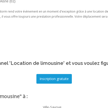
Aisne (02)
 Storm rend votre évènement en un moment d'exception grâce à une location de
 il vous offre toujours une prestation professionnelle. Votre déplacement sera 
nel 'Location de limousine' et vous voulez fig
mousine" à :
Ville-Savoye