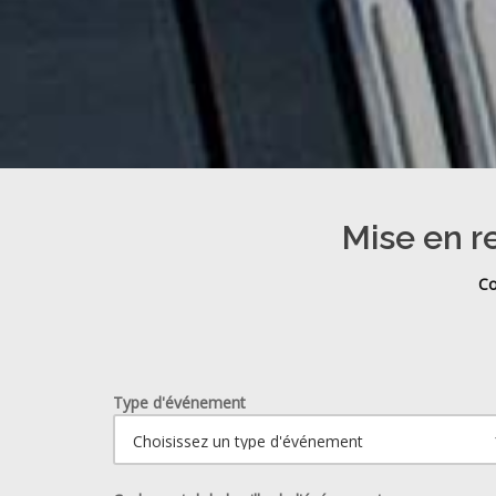
Mise en r
Co
Type d'événement
Ouvrir le calendrier.