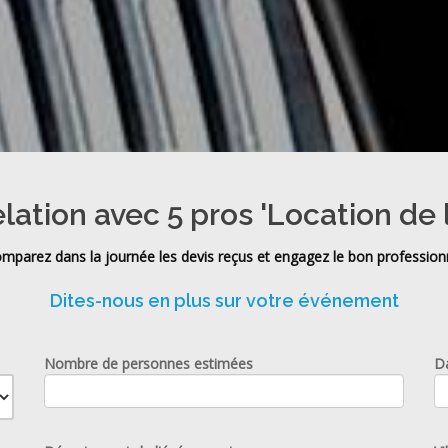
elation avec 5 pros 'Location de 
mparez dans la journée les devis reçus et engagez le bon profession
Dites-nous en plus sur votre événement
Nombre de personnes estimées
D