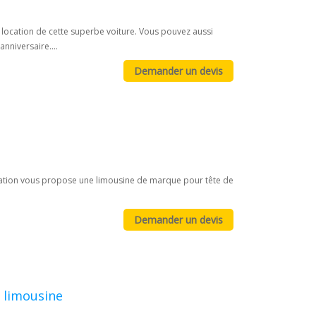
a location de cette superbe voiture. Vous pouvez aussi
nniversaire....
nisation vous propose une limousine de marque pour tête de
, limousine