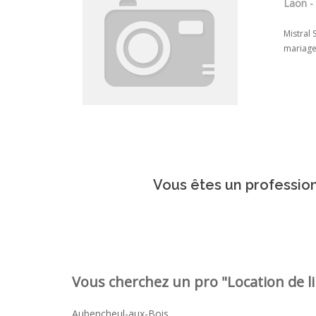
Laon - 
Mistral
mariage,
Vous êtes un profession
Vous cherchez un pro "Location de li
Aubencheul-aux-Bois