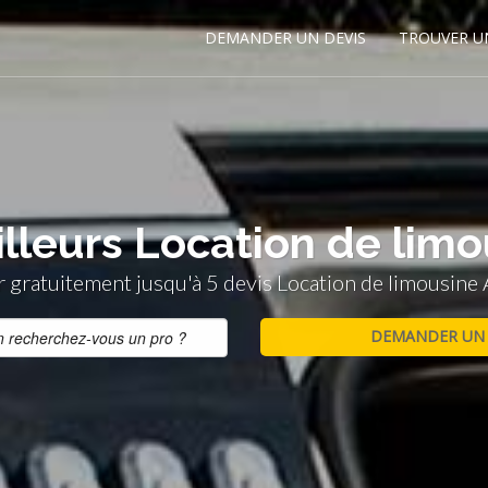
DEMANDER UN DEVIS
TROUVER U
lleurs Location de limo
gratuitement jusqu'à 5 devis Location de limousine 