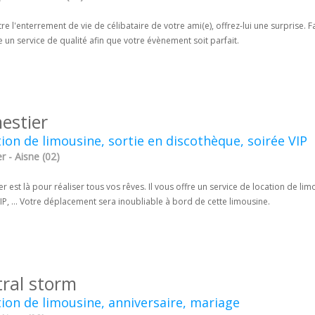
re l'enterrement de vie de célibataire de votre ami(e), offrez-lui une surprise. 
un service de qualité afin que votre évènement soit parfait.
estier
ion de limousine, sortie en discothèque, soirée VIP
r - Aisne (02)
r est là pour réaliser tous vos rêves. Il vous offre un service de location de li
IP, ... Votre déplacement sera inoubliable à bord de cette limousine.
tral storm
ion de limousine, anniversaire, mariage