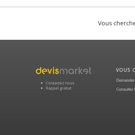
Vous cherche
VOUS 
Contactez nous
Rappel gratuit