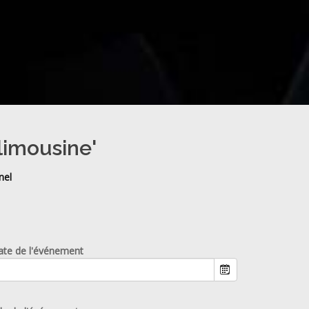
limousine'
nel
ate de l'événement