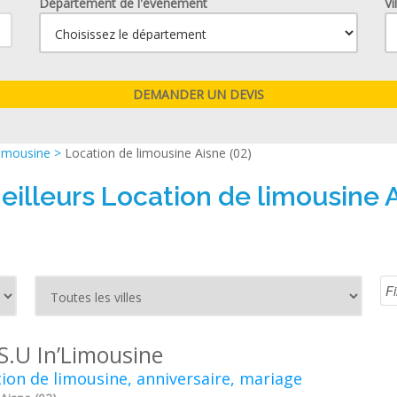
Département de l'événement
Vi
limousine
>
Location de limousine Aisne (02)
eilleurs Location de limousine A
S.U In’Limousine
ion de limousine, anniversaire, mariage