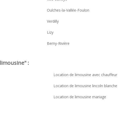
Oulches-la-Vallée-Foulon
Verdilly
Lizy
Berny-Rivière
limousine" :
Location de limousine avec chauffeur
Location de limousine lincoln blanche
Location de limousine mariage