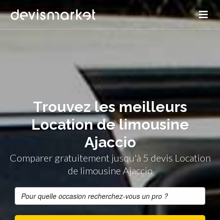
Trouvez les meilleurs
Location de limousine
Ajaccio
Comparer gratuitement jusqu'à 5 devis Location
de limousine Ajaccio