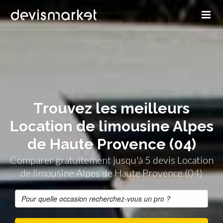
Trouvez les meilleurs
Location de limousine Alpes
de Haute Provence (04)
Comparer gratuitement jusqu'à 5 devis Location
de limousine Alpes de Haute Provence (04)