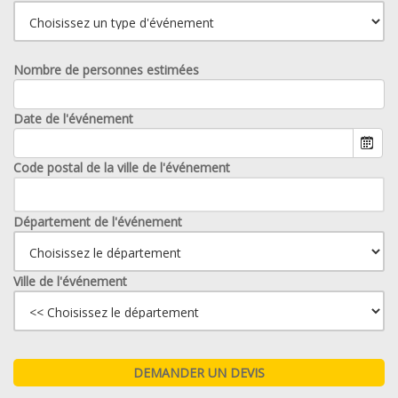
Nombre de personnes estimées
Date de l'événement
Code postal de la ville de l'événement
Département de l'événement
Ville de l'événement