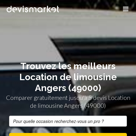
Trouvez les meilleurs
Location de limousine
Angers (49000)
Comparer gratuitement jusqu'à 5 devis Location
de limousine Angers (49000)