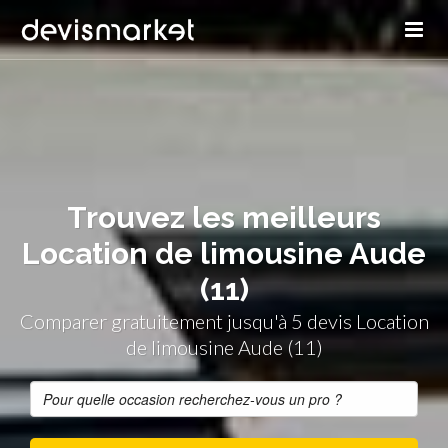
Trouvez les meilleurs
Location de limousine Aude
(11)
Comparer gratuitement jusqu'à 5 devis Location
de limousine Aude (11)