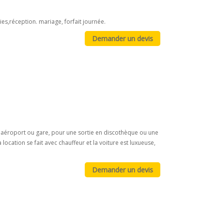
es,réception. mariage, forfait journée.
t aéroport ou gare, pour une sortie en discothèque ou une
a location se fait avec chauffeur et la voiture est luxueuse,