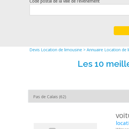
Code postal de la ville de l'événement
Devis Location de limousine
>
Annuaire Location de 
Les 10 meill
voit
locat