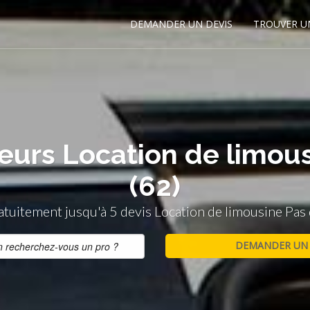
DEMANDER UN DEVIS
TROUVER U
leurs Location de limous
(62)
uitement jusqu'à 5 devis Location de limousine Pas 