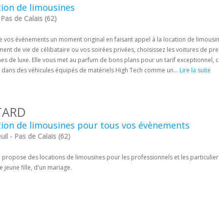
ion de limousines
 Pas de Calais (62)
e vos événements un moment original en faisant appel à la location de limousine 
ent de vie de célibataire ou vos soirées privées, choisissez les voitures de pre
es de luxe. Elle vous met au parfum de bons plans pour un tarif exceptionnel, co
 dans des véhicules équipés de matériels High Tech comme un...
Lire la suite
TARD
tion de limousines pour tous vos évènements
il - Pas de Calais (62)
 propose des locations de limousines pour les professionnels et les particulie
e jeune fille, d'un mariage.