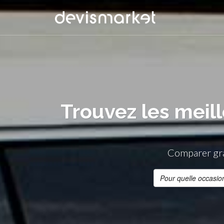
Trouvez les meil
Comparer grat