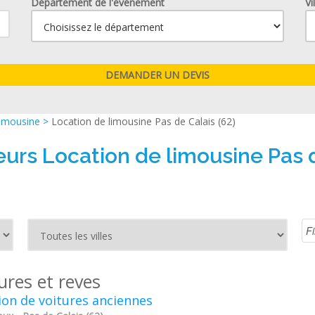
Département de l'événement
Vi
limousine
>
Location de limousine Pas de Calais (62)
eurs Location de limousine Pas d
ures et reves
ion de voitures anciennes