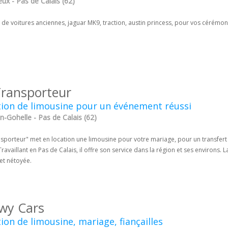
ux - Pas de Calais (62)
 de voitures anciennes, jaguar MK9, traction, austin princess, pour vos cérémoni
Transporteur
ion de limousine pour un événement réussi
-Gohelle - Pas de Calais (62)
nsporteur" met en location une limousine pour votre mariage, pour un transfer
Travaillant en Pas de Calais, il offre son service dans la région et ses environs. L
 et nétoyée.
wy Cars
ion de limousine, mariage, fiançailles