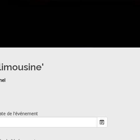
limousine'
nel
ate de l'événement