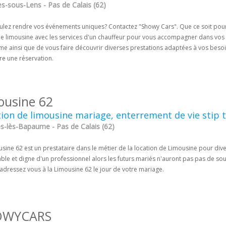
s-sous-Lens - Pas de Calais (62)
ulez rendre vos événements uniques? Contactez "Showy Cars". Que ce soit pour 
ne limousine avec les services d'un chauffeur pour vous accompagner dans vos 
 ainsi que de vous faire découvrir diverses prestations adaptées à vos besoins
re une réservation.
ousine 62
ion de limousine mariage, enterrement de vie stip 
s-lès-Bapaume - Pas de Calais (62)
sine 62 est un prestataire dans le métier de la location de Limousine pour dive
le et digne d'un professionnel alors les futurs mariés n'auront pas pas de sou
adressez vous à la Limousine 62 le jour de votre mariage.
OWYCARS