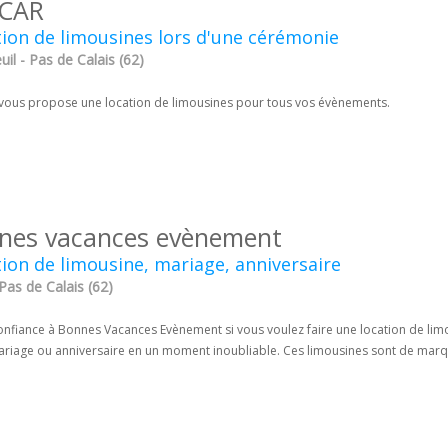
 CAR
ion de limousines lors d'une cérémonie
il - Pas de Calais (62)
 vous propose une location de limousines pour tous vos évènements.
nes vacances evènement
ion de limousine, mariage, anniversaire
Pas de Calais (62)
onfiance à Bonnes Vacances Evènement si vous voulez faire une location de lim
ariage ou anniversaire en un moment inoubliable. Ces limousines sont de marqu