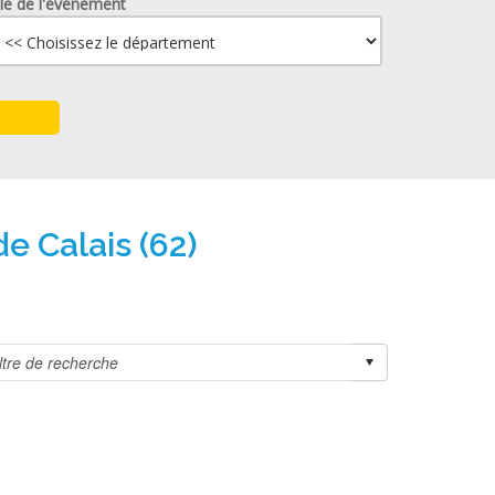
lle de l'événement
e Calais (62)