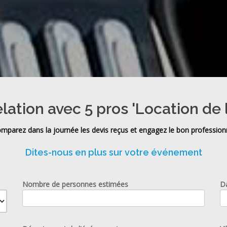
elation avec 5 pros 'Location de 
mparez dans la journée les devis reçus et engagez le bon profession
Dites-nous en plus sur votre événement
Nombre de personnes estimées
D