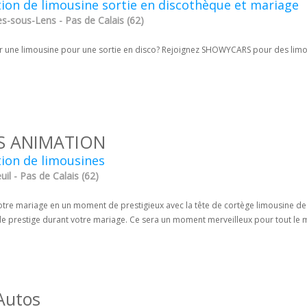
ion de limousine sortie en discothèque et mariage
s-sous-Lens - Pas de Calais (62)
r une limousine pour une sortie en disco? Rejoignez SHOWYCARS pour des limo
.S ANIMATION
ion de limousines
il - Pas de Calais (62)
otre mariage en un moment de prestigieux avec la tête de cortège limousine de S
 de prestige durant votre mariage. Ce sera un moment merveilleux pour tout le
Autos