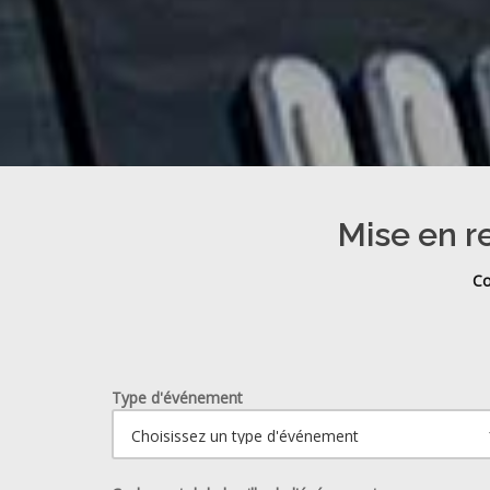
Mise en r
Co
Type d'événement
Ouvrir le calendrier.