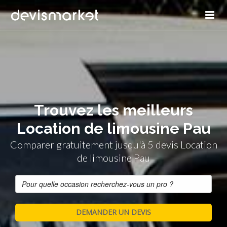
Trouvez les meilleurs
Location de limousine Pau
Comparer gratuitement jusqu'à 5 devis Location
de limousine Pau