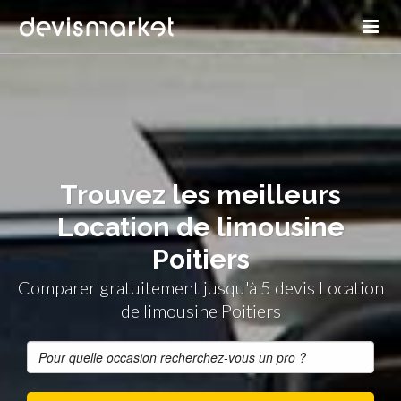
Trouvez les meilleurs
Location de limousine
Poitiers
Comparer gratuitement jusqu'à 5 devis Location
de limousine Poitiers