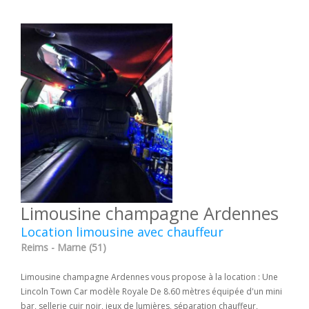
Limousine champagne Ardennes
Location limousine avec chauffeur
Reims - Marne (51)
Limousine champagne Ardennes vous propose à la location : Une
Lincoln Town Car modèle Royale De 8.60 mètres équipée d'un mini
bar, sellerie cuir noir, jeux de lumières, séparation chauffeur,