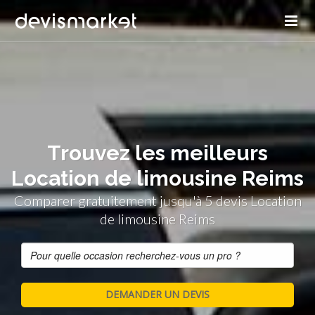
Trouvez les meilleurs
Location de limousine Reims
Comparer gratuitement jusqu'à 5 devis Location
de limousine Reims