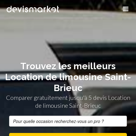
Trouvez les meilleurs
Location de limousine Saint-
Brieuc
Comparer gratuitement jusqu'à 5 devis Location
de limousine Saint-Brieuc