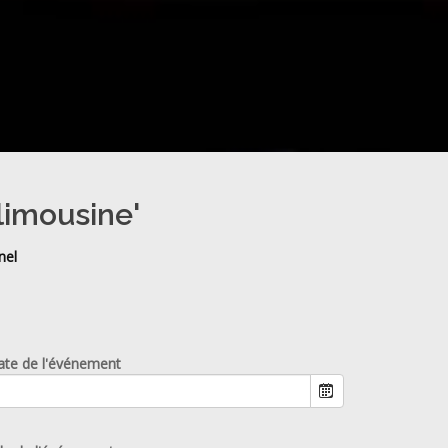
limousine'
nel
ate de l'événement