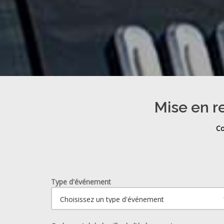
Mise en r
Co
Type d'événement
Ouvrir le calendrier.