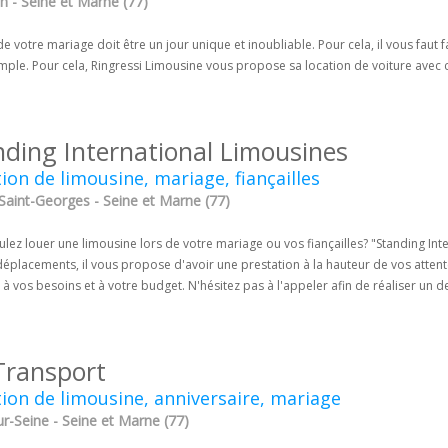
n - Seine et Marne (77)
de votre mariage doit être un jour unique et inoubliable. Pour cela, il vous faut 
ple. Pour cela, Ringressi Limousine vous propose sa location de voiture avec c
nding International Limousines
ion de limousine, mariage, fiançailles
Saint-Georges - Seine et Marne (77)
lez louer une limousine lors de votre mariage ou vos fiançailles? "Standing Int
éplacements, il vous propose d'avoir une prestation à la hauteur de vos attent
à vos besoins et à votre budget. N'hésitez pas à l'appeler afin de réaliser un d
Transport
ion de limousine, anniversaire, mariage
ur-Seine - Seine et Marne (77)