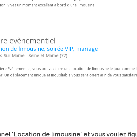
tion. Vivez un moment excellent à bord d'une limousine.
ere evènementiel
ion de limousine, soirée VIP, mariage
-Sur-Marne - Seine et Marne (77)
iere Evènementiel, vous pouvez faire une location de limousine le jour comme la
r. Un déplacement unique et inoubliable vous sera offert afin de vous satisfair
nel 'Location de limousine' et vous voulez fig