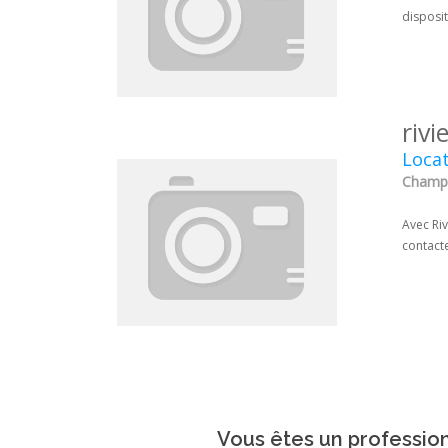
disposi
rivi
Locat
Champs
Avec Riv
contacte
Vous êtes un profession