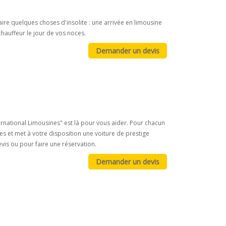
faire quelques choses d'insolite : une arrivée en limousine
hauffeur le jour de vos noces.
ernational Limousines" est là pour vous aider. Pour chacun
es et met à votre disposition une voiture de prestige
evis ou pour faire une réservation.