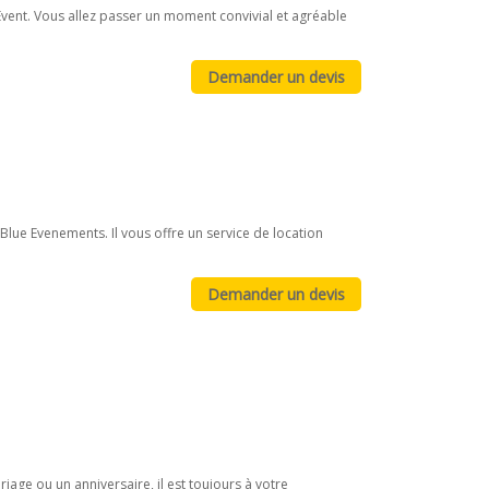
 Event. Vous allez passer un moment convivial et agréable
Blue Evenements. Il vous offre un service de location
ge ou un anniversaire, il est toujours à votre