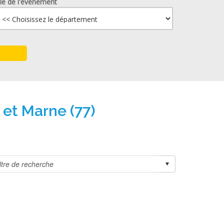
lle de l'événement
 et Marne (77)