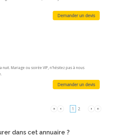
 nuit. Mariage ou soirée VIP, n'hésitez pas à nous
e.
1
2
urer dans cet annuaire ?