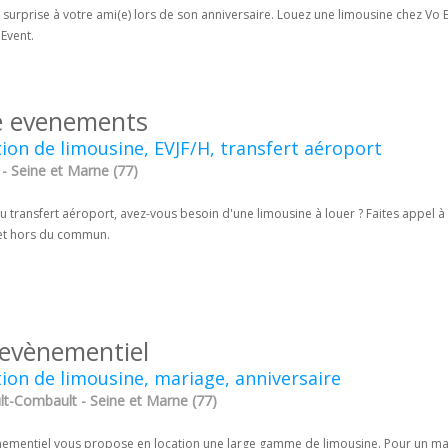
a surprise à votre ami(e) lors de son anniversaire. Louez une limousine chez Vo
Event.
e evenements
ion de limousine, EVJF/H, transfert aéroport
- Seine et Marne (77)
u transfert aéroport, avez-vous besoin d'une limousine à louer ? Faites appel à 
et hors du commun.
 evènementiel
ion de limousine, mariage, anniversaire
lt-Combault - Seine et Marne (77)
nementiel vous propose en location une large gamme de limousine. Pour un maria