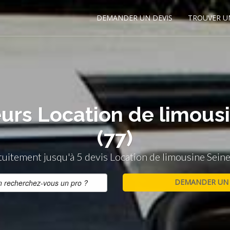
DEMANDER UN DEVIS
TROUVER U
eurs Location de limous
(77)
uitement jusqu'à 5 devis Location de limousine Seine