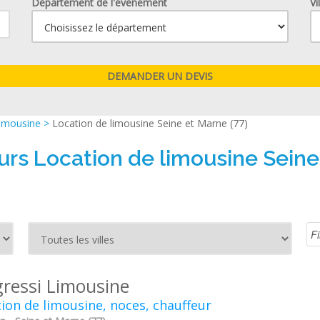
Département de l'événement
Vi
limousine
>
Location de limousine Seine et Marne (77)
urs Location de limousine Seine
gressi Limousine
ion de limousine, noces, chauffeur