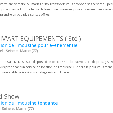
votre anniversaire ou mariage "Rp Transport" vous propose ses services. Spécia
opose d'avoir l'opportunité de louer une limousine pour vos événements avec un
prendre un peu plus sur ses offres.
IV'ART EQUIPEMENTS ( Sté )
ion de limousine pour évènementiel
l - Seine et Marne (77)
RT EQUIPEMENTS ( Sté ) dispose d’un parc de nombreux voitures de prestige. Dep
vus proposant un service de location de limousine. Elle sera là pour vous mene
 inoubliable grâce à son attelage extraordinaire.
i Show
ion de limousine tendance
- Seine et Marne (77)