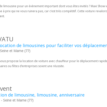
de limousine pour un évènement important dont vous êtes invités ? Maxi Show v
e à prix qui ne vous ruinera pas, car c’est très compétitif. Cette voiture revalor
ent.
VATU
ocation de limousines pour faciliter vos déplacemen
 Seine et Marne (77)
vous propose la location de voiture avec chauffeur pour le déplacement rapide 
aires ou fêtes d’entreprises soient une réussite.
event
ion de limousine, limousine, anniversaire
 - Seine et Marne (77)