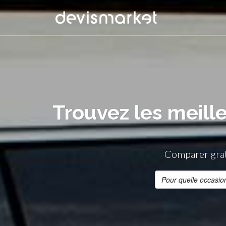
Trouvez les meill
Comparer grat