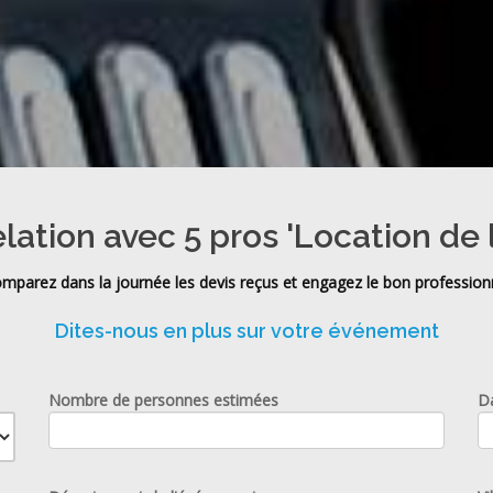
elation avec 5 pros 'Location de 
mparez dans la journée les devis reçus et engagez le bon profession
Dites-nous en plus sur votre événement
Nombre de personnes estimées
D