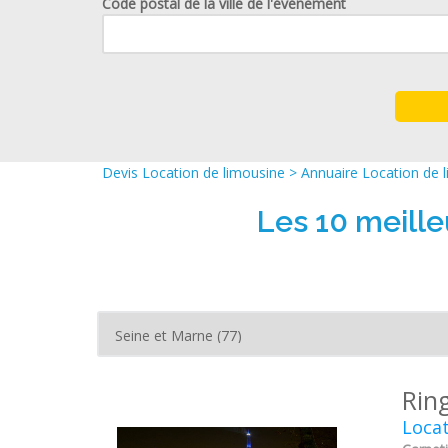
Code postal de la ville de l'événement
Devis Location de limousine
>
Annuaire Location de 
Les 10 meille
Rin
Locat