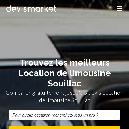
Trouvez les meilleurs
Location de limousine
Souillac
Comparer gratuitement jusqu'à 5 devis Location
de limousine Souillac