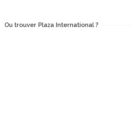
Ou trouver Plaza International ?