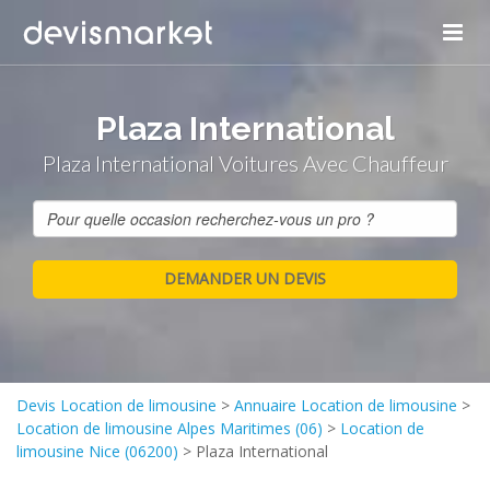
Plaza International
Plaza International Voitures Avec Chauffeur
Devis Location de limousine
>
Annuaire Location de limousine
>
Location de limousine Alpes Maritimes (06)
>
Location de
limousine Nice (06200)
>
Plaza International