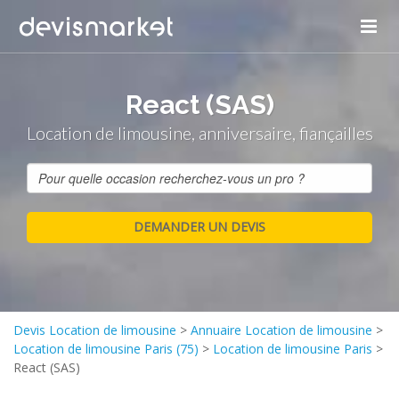
React (SAS)
Location de limousine, anniversaire, fiançailles
Devis Location de limousine
>
Annuaire Location de limousine
>
Location de limousine Paris (75)
>
Location de limousine Paris
>
React (SAS)