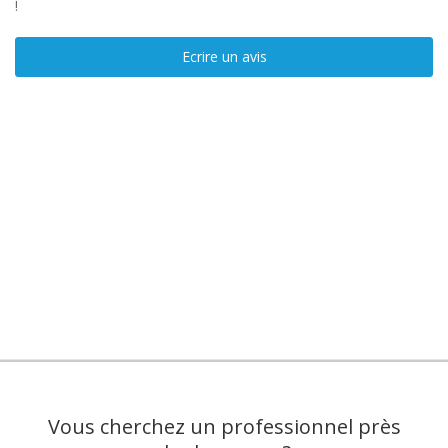
!
Ecrire un avis
Vous cherchez un professionnel près