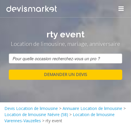
rty event
Location de limousine, mariage, anniversaire
Devis Location de limousine
>
Annuaire Location de limousine
>
Location de limousine Niévre (58)
>
Location de limousine
Varennes-Vauzelles
>
rty event