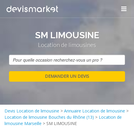
SM LIMOUSINE
Location de limousines
Devis Location de limousine
>
Annuaire Location de limousine
>
Location de limousine Bouches du Rhône (13)
>
Location de
limousine Marseille
>
SM LIMOUSINE