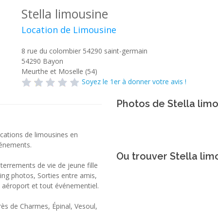
Stella limousine
Location de Limousine
8 rue du colombier 54290 saint-germain
54290
Bayon
Meurthe et Moselle (54)
Soyez le 1er à donner votre avis !
Photos de Stella lim
ocations de limousines en
événements.
Ou trouver Stella lim
terrements de vie de jeune fille
ng photos, Sorties entre amis,
t aéroport et tout événementiel.
rès de Charmes, Épinal, Vesoul,