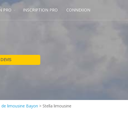
N PRO
INSCRIPTION PRO
CONNEXION
 de limousine Bayon
>
Stella limousine