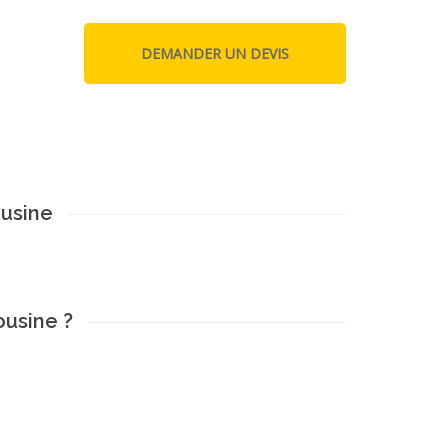
ousine
ousine ?