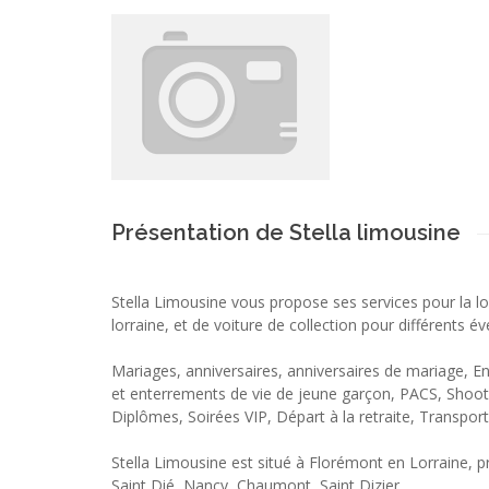
Présentation de Stella limousine
Stella Limousine vous propose ses services pour la l
lorraine, et de voiture de collection pour différents 
Mariages, anniversaires, anniversaires de mariage, En
et enterrements de vie de jeune garçon, PACS, Shooti
Diplômes, Soirées VIP, Départ à la retraite, Transpor
Stella Limousine est situé à Florémont en Lorraine, p
Saint Dié, Nancy, Chaumont, Saint Dizier..