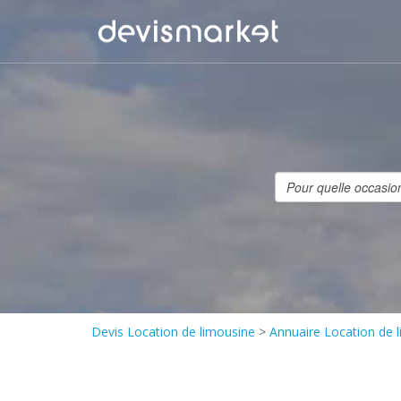
Devis Location de limousine
>
Annuaire Location de 