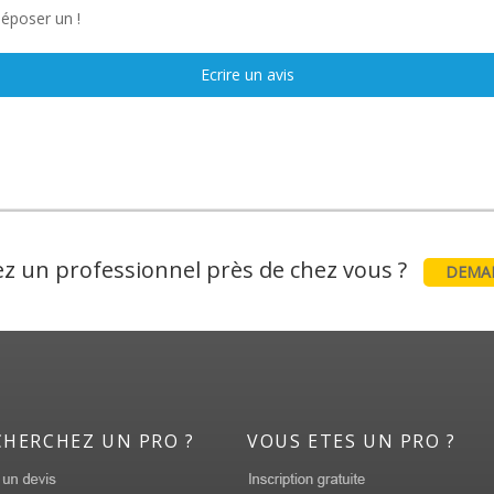
déposer un !
Ecrire un avis
z un professionnel près de chez vous ?
DEMAN
CHERCHEZ UN PRO ?
VOUS ETES UN PRO ?