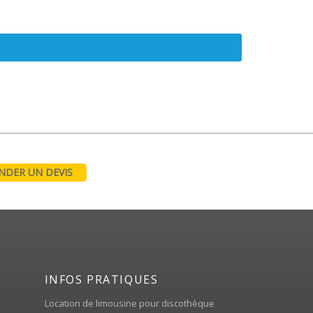
DER UN DEVIS
INFOS PRATIQUES
Location de limousine pour discothèque