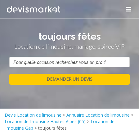
toujours fêtes
Location de limousine, mariage, soirée VIP
Devis Location de limousine
>
Annuaire Location de limousine
>
Location de limousine Hautes Alpes (05)
>
Location de
limousine Gap
>
toujours fêtes