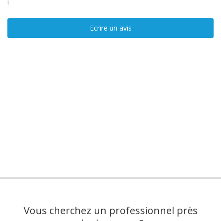
!
Ecrire un avis
Vous cherchez un professionnel près