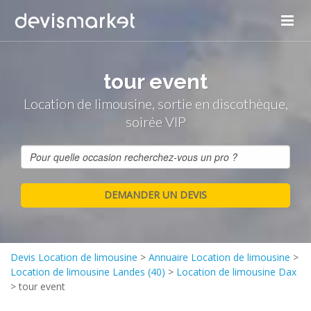
tour event
Location de limousine, sortie en discothèque,
soirée VIP
Devis Location de limousine
>
Annuaire Location de limousine
>
Location de limousine Landes (40)
>
Location de limousine Dax
>
tour event