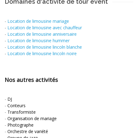
Domaines d'activité de tour event
-
Location de limousine mariage
-
Location de limousine avec chauffeur
-
Location de limousine anniversaire
-
Location de limousine hummer
-
Location de limousine lincoln blanche
-
Location de limousine lincoln noire
Nos autres activités
-
DJ
-
Conteurs
-
Transformiste
-
Organisation de mariage
-
Photographe
-
Orchestre de variété
-
Groupe de jazz