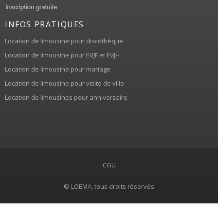
INFOS PRATIQUES
Location de limousine pour discothèque
Location de limousine pour EVJF et EVJH
Location de limousine pour mariage
Location de limousine pour visite de ville
Location de limousines pour anniversaire
CGU
© LOEMA, tous droits réservés