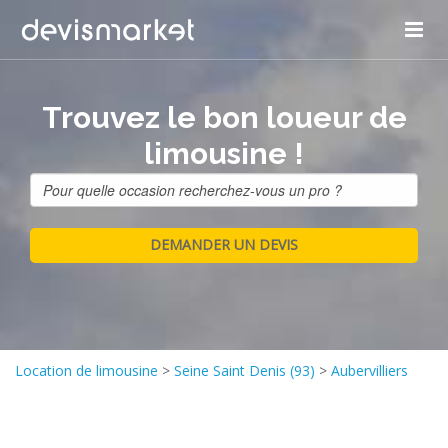
Trouvez le bon loueur de
limousine !
Location de limousine
>
Seine Saint Denis (93)
>
Aubervilliers