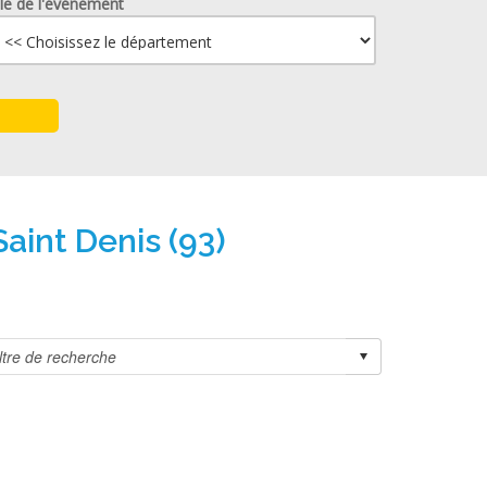
lle de l'événement
aint Denis (93)