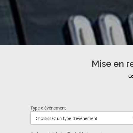
Mise en r
Co
Type d'événement
Ouvrir le calendrier.