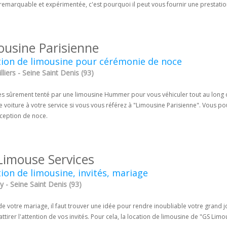
emarquable et expérimentée, c'est pourquoi il peut vous fournir une prestation
ousine Parisienne
tion de limousine pour cérémonie de noce
lliers - Seine Saint Denis (93)
es sûrement tenté par une limousine Hummer pour vous véhiculer tout au long d
 voiture à votre service si vous vous référez à "Limousine Parisienne". Vous pou
éception de noce.
Limouse Services
ion de limousine, invités, mariage
 - Seine Saint Denis (93)
de votre mariage, il faut trouver une idée pour rendre inoubliable votre grand j
attirer l'attention de vos invités. Pour cela, la location de limousine de "GS 