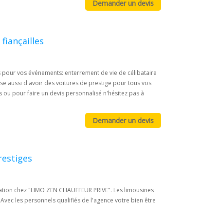
fiançailles
s pour vos événements: enterrement de vie de célibataire
pose aussi d'avoir des voitures de prestige pour tous vos
s ou pour faire un devis personnalisé n'hésitez pas à
restiges
ocation chez "LIMO ZEN CHAUFFEUR PRIVE". Les limousines
vec les personnels qualifiés de l'agence votre bien être