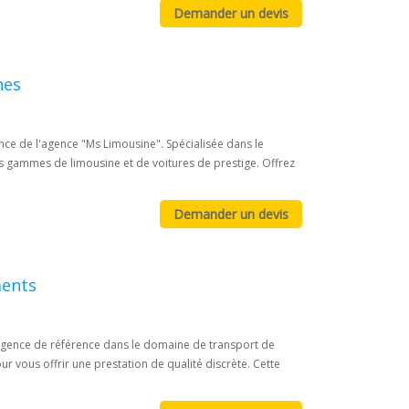
nes
ce de l'agence "Ms Limousine". Spécialisée dans le
s gammes de limousine et de voitures de prestige. Offrez
ments
gence de référence dans le domaine de transport de
r vous offrir une prestation de qualité discrète. Cette