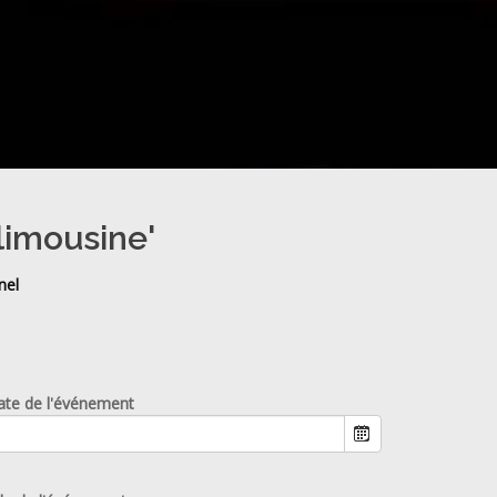
limousine'
nel
ate de l'événement