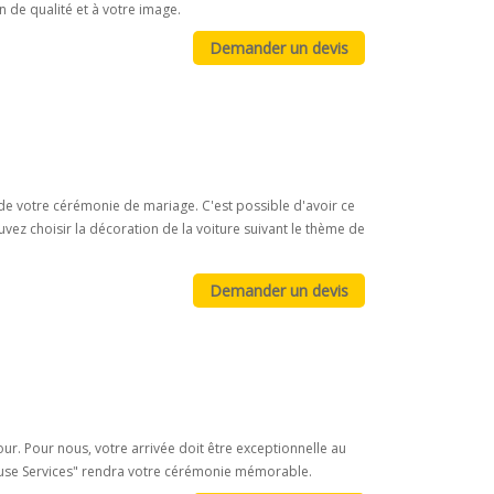
 de qualité et à votre image.
e votre cérémonie de mariage. C'est possible d'avoir ce
vez choisir la décoration de la voiture suivant le thème de
our. Pour nous, votre arrivée doit être exceptionnelle au
Limouse Services" rendra votre cérémonie mémorable.