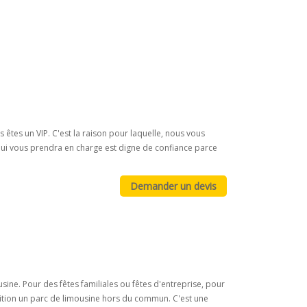
 êtes un VIP. C'est la raison pour laquelle, nous vous
qui vous prendra en charge est digne de confiance parce
ine. Pour des fêtes familiales ou fêtes d'entreprise, pour
sition un parc de limousine hors du commun. C'est une