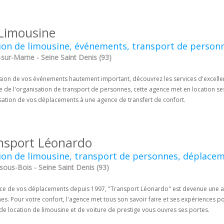
Limousine
ion de limousine, événements, transport de person
-sur-Marne - Seine Saint Denis (93)
asion de vos événements hautement important, découvrez les services d'excellen
 de l'organisation de transport de personnes, cette agence met en location se
isation de vos déplacements à une agence de transfert de confort.
nsport Léonardo
ion de limousine, transport de personnes, déplace
sous-Bois - Seine Saint Denis (93)
ice de vos déplacements depuis 1997, "Transport Léonardo" est devenue une a
s. Pour votre confort, l'agence met tous son savoir faire et ses expériences pou
e location de limousine et de voiture de prestige vous ouvres ses portes.