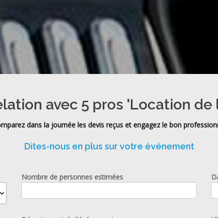
elation avec 5 pros 'Location de 
mparez dans la journée les devis reçus et engagez le bon profession
Dites-nous en plus sur votre événement
Nombre de personnes estimées
D