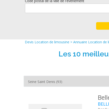
Code postal de la ville de l'événement
Devis Location de limousine
>
Annuaire Location de 
Les 10 meilleu
Bel
BELLE