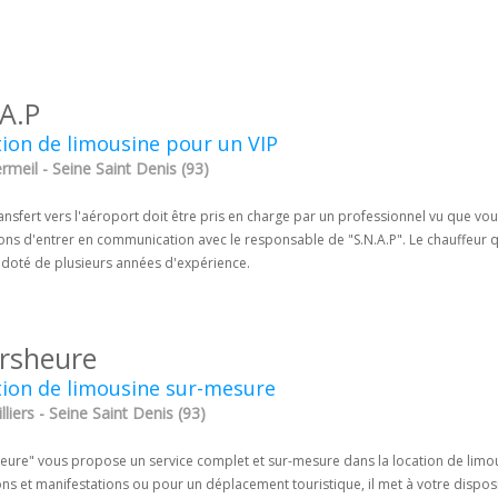
.A.P
ion de limousine pour un VIP
meil - Seine Saint Denis (93)
ansfert vers l'aéroport doit être pris en charge par un professionnel vu que vous
lons d'entrer en communication avec le responsable de "S.N.A.P". Le chauffeur 
t doté de plusieurs années d'expérience.
rsheure
ion de limousine sur-mesure
lliers - Seine Saint Denis (93)
ure" vous propose un service complet et sur-mesure dans la location de limous
ons et manifestations ou pour un déplacement touristique, il met à votre dispo