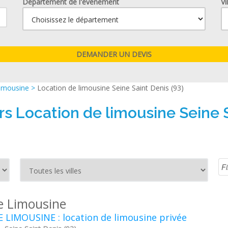
Département de l'événement
Vi
limousine
>
Location de limousine Seine Saint Denis (93)
rs Location de limousine Seine S
le Limousine
 LIMOUSINE : location de limousine privée