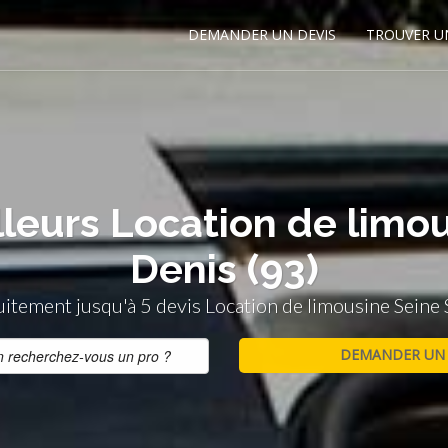
DEMANDER UN DEVIS
TROUVER U
lleurs Location de limou
Denis (93)
tement jusqu'à 5 devis Location de limousine Seine 