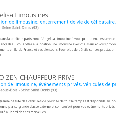
elisa Limousines
ion de limousine, enterrement de vie de célibataire, 
 Seine Saint Denis (93)
 dans la banlieue parisienne, "Angelisa Limousines" vous proposent ses service
iançailles. Il vous offre à la location une limousine avec chauffeur et vous pro
ents en Île-de-France et ses alentours. Pour plus de détails sur ses prestation
r.
O ZEN CHAUFFEUR PRIVE
ion de limousine, événements privés, véhicules de p
sous-Bois - Seine Saint Denis (93)
 grande beauté des véhicules de prestige de tout le temps est disponible en l
onnu par sa grande classe externe et son confort pour vos événements privés. A
suré au bord des ces merveilles.