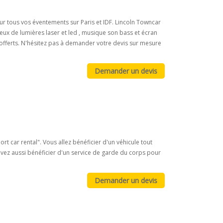
ur tous vos éventements sur Paris et IDF. Lincoln Towncar
eux de lumières laser et led , musique son bass et écran
s offerts. N'hésitez pas à demander votre devis sur mesure
rt car rental". Vous allez bénéficier d'un véhicule tout
vez aussi bénéficier d'un service de garde du corps pour