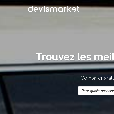
Trouvez les mei
Comparer gratui