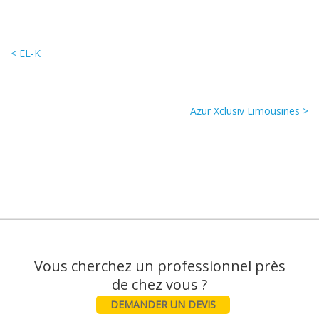
< EL-K
Azur Xclusiv Limousines >
Vous cherchez un professionnel près
DEMANDER UN DEVIS