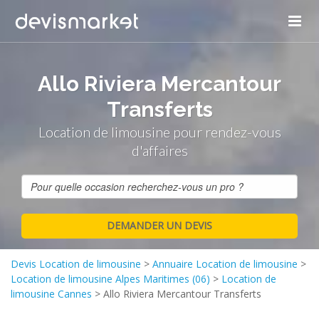
Allo Riviera Mercantour
Transferts
Location de limousine pour rendez-vous
d'affaires
Devis Location de limousine
>
Annuaire Location de limousine
>
Location de limousine Alpes Maritimes (06)
>
Location de
limousine Cannes
>
Allo Riviera Mercantour Transferts