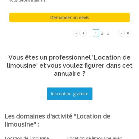
vous décevra jamais.
1
2
3
Vous êtes un professionnel 'Location de
limousine' et vous voulez figurer dans cet
annuaire ?
Les domaines d'activité "Location de
limousine" :
Location de limousine
Location de limousine avec