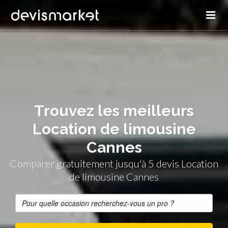
Trouvez les meilleurs
Location de limousine
Cannes
Comparer gratuitement jusqu'à 5 devis Location
de limousine Cannes