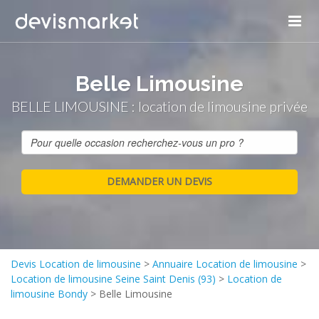
Belle Limousine
BELLE LIMOUSINE : location de limousine privée
Devis Location de limousine
>
Annuaire Location de limousine
>
Location de limousine Seine Saint Denis (93)
>
Location de
limousine Bondy
>
Belle Limousine