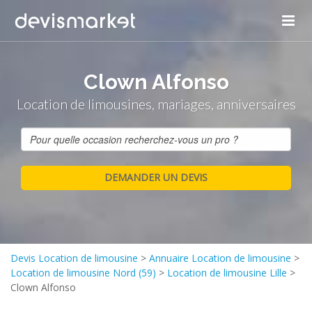
Clown Alfonso
Location de limousines, mariages, anniversaires
Devis Location de limousine
>
Annuaire Location de limousine
>
Location de limousine Nord (59)
>
Location de limousine Lille
>
Clown Alfonso