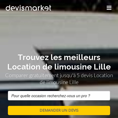
Trouvez les meilleurs
Location de limousine Lille
Comparer gratuitement jusqu'à 5 devis Location
de limousine Lille