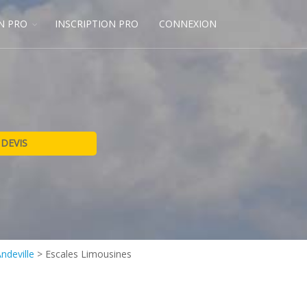
N PRO
INSCRIPTION PRO
CONNEXION
ndeville
>
Escales Limousines