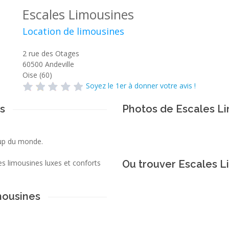
Escales Limousines
Location de limousines
2 rue des Otages
60500
Andeville
Oise (60)
Soyez le 1er à donner votre avis !
s
Photos de Escales L
up du monde.
s limousines luxes et conforts
Ou trouver Escales L
mousines