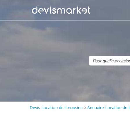
Devis Location de limousine
>
Annuaire Location de 