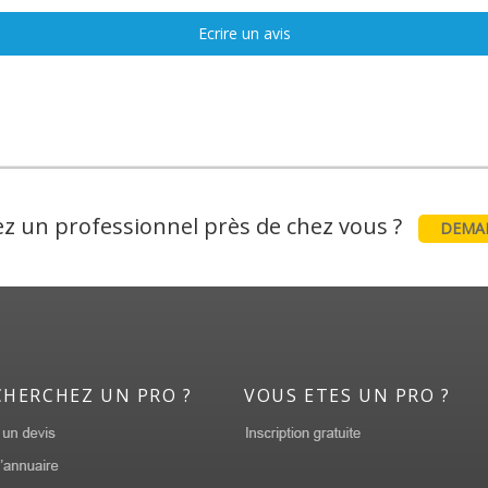
Ecrire un avis
z un professionnel près de chez vous ?
DEMAN
CHERCHEZ UN PRO ?
VOUS ETES UN PRO ?