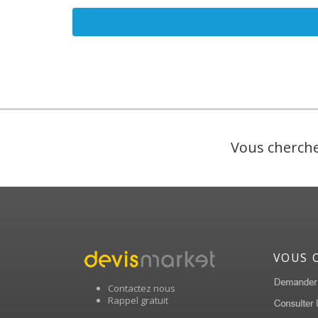
Vous cherche
VOUS 
Contactez nous
Rappel gratuit