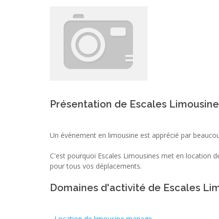
Présentation de Escales Limousine
Un évènement en limousine est apprécié par beauco
C'est pourquoi Escales Limousines met en location de
pour tous vos déplacements.
Domaines d'activité de Escales Li
-
Location de limousine mariage