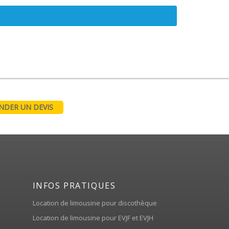
DER UN DEVIS
INFOS PRATIQUES
Location de limousine pour discothèque
Location de limousine pour EVJF et EVJH