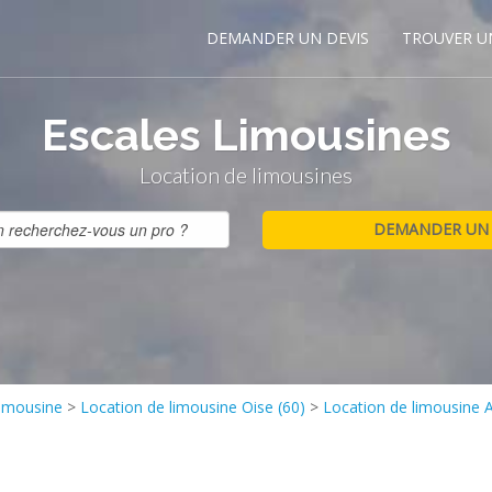
DEMANDER UN DEVIS
TROUVER U
Escales Limousines
Location de limousines
limousine
>
Location de limousine Oise (60)
>
Location de limousine A