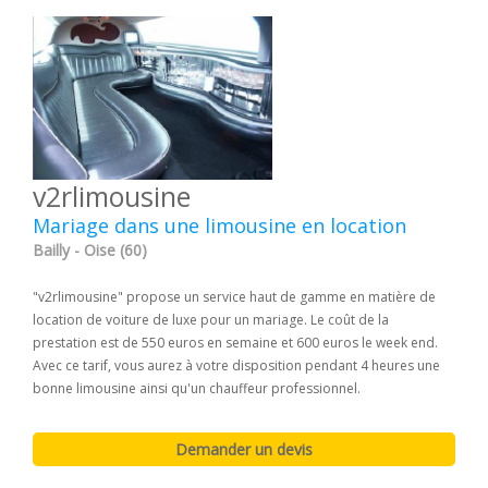
v2rlimousine
Mariage dans une limousine en location
Bailly - Oise (60)
"v2rlimousine" propose un service haut de gamme en matière de
location de voiture de luxe pour un mariage. Le coût de la
prestation est de 550 euros en semaine et 600 euros le week end.
Avec ce tarif, vous aurez à votre disposition pendant 4 heures une
bonne limousine ainsi qu'un chauffeur professionnel.