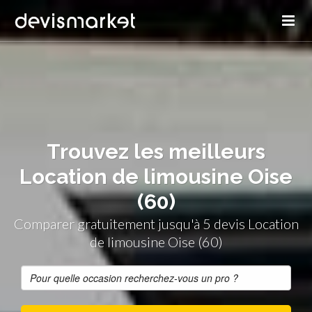
Trouvez les meilleurs
Location de limousine Oise
(60)
Comparer gratuitement jusqu'à 5 devis Location
de limousine Oise (60)