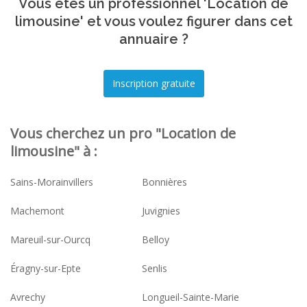
Vous êtes un professionnel 'Location de
limousine' et vous voulez figurer dans cet
annuaire ?
Vous cherchez un pro "Location de
limousine" à :
Sains-Morainvillers
Bonnières
Machemont
Juvignies
Mareuil-sur-Ourcq
Belloy
Éragny-sur-Epte
Senlis
Avrechy
Longueil-Sainte-Marie