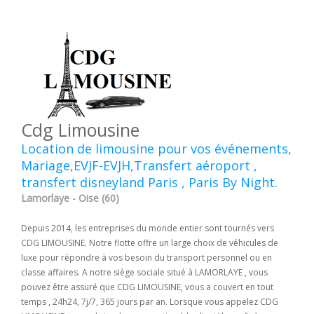
Cdg Limousine
Location de limousine pour vos événements,
Mariage,EVJF-EVJH,Transfert aéroport ,
transfert disneyland Paris , Paris By Night.
Lamorlaye - Oise (60)
Depuis 2014, les entreprises du monde entier sont tournés vers
CDG LIMOUSINE. Notre flotte offre un large choix de véhicules de
luxe pour répondre à vos besoin du transport personnel ou en
classe affaires. A notre siège sociale situé à LAMORLAYE , vous
pouvez être assuré que CDG LIMOUSINE, vous a couvert en tout
temps , 24h24, 7j/7, 365 jours par an. Lorsque vous appelez CDG