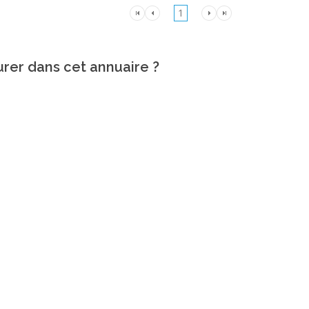
1
urer dans cet annuaire ?