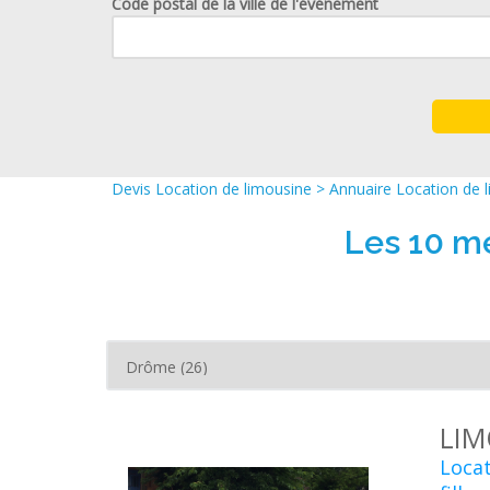
Code postal de la ville de l'événement
Devis Location de limousine
>
Annuaire Location de 
Les 10 me
LIM
Locat