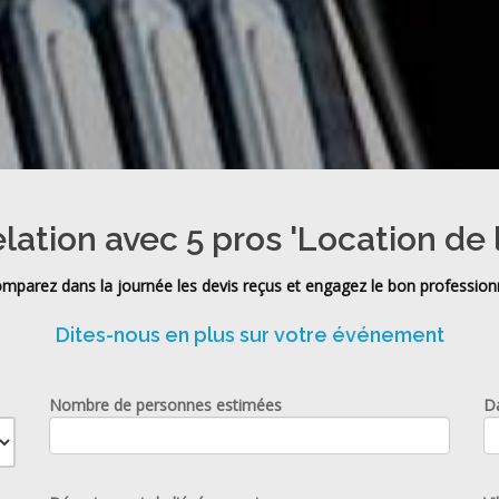
elation avec 5 pros 'Location de 
mparez dans la journée les devis reçus et engagez le bon profession
Dites-nous en plus sur votre événement
Nombre de personnes estimées
D