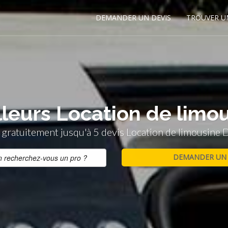
DEMANDER UN DEVIS
TROUVER U
lleurs Location de limo
gratuitement jusqu'à 5 devis Location de limousine 