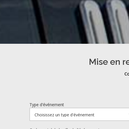
Mise en r
Co
Type d'événement
Ouvrir le calendrier.