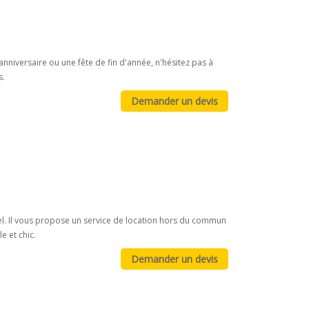
anniversaire ou une fête de fin d'année, n'hésitez pas à
s.
el. Il vous propose un service de location hors du commun
e et chic.