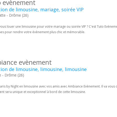
o evènement
ion de limousine, mariage, soirée VIP
atte - Drôme (26)
ous louer une limousine pour votre mariage ou soirée VIP ? C'est Tuto Evènemen
nes pour rendre votre évènement plus chic et mémorable.
iance evènement
ion de limousine, limousine, limousine
e - Drôme (26)
Paris by Night en limousine avec vos amis avec Ambiance Evènement. Il va vous of
nt sera unique et exceptionnel à bord de cette limousine.