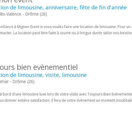
ion de limousine, anniversaire, fête de fin d'année
lès-Valence - Drôme (26)
onfiance à Mignon Event si vous voulez faire une location de limousine. Pour un 
tacter. La location peut être faite à courte ou à longue durée selon vos besoin
jours bien evènementiel
ion de limousine, visite, limousine
imar - Drôme (26)
à bord d'une limousine luxe lors de votre visite avec Toujours Bien Evènementi
s donner entière satisfaction. Il fera de votre évènement un moment inoubliabl