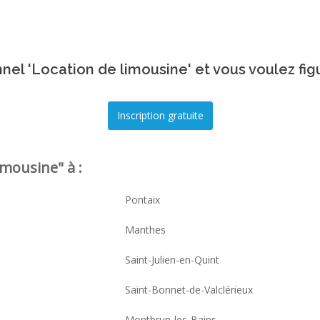
nel 'Location de limousine' et vous voulez fig
mousine" à :
Pontaix
Manthes
Saint-Julien-en-Quint
Saint-Bonnet-de-Valclérieux
Montbrun-les-Bains