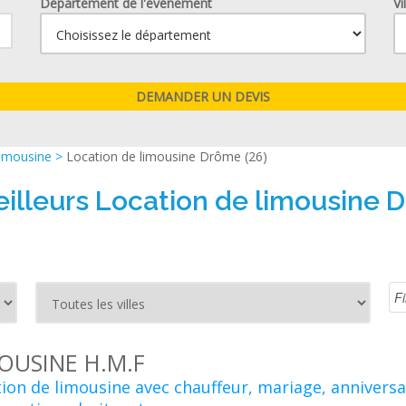
Département de l'événement
Vi
limousine
>
Location de limousine Drôme (26)
illeurs Location de limousine 
OUSINE H.M.F
ion de limousine avec chauffeur, mariage, anniversa