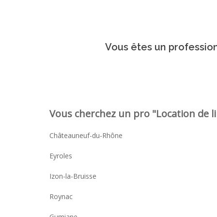
Vous êtes un profession
Vous cherchez un pro "Location de li
Châteauneuf-du-Rhône
Eyroles
Izon-la-Bruisse
Roynac
Gumiane