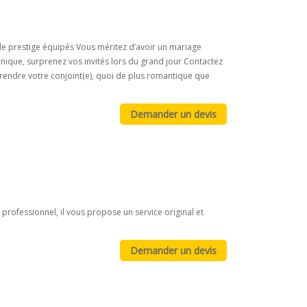
de prestige équipés Vous méritez d’avoir un mariage
 unique, surprenez vos invités lors du grand jour Contactez
prendre votre conjoint(e), quoi de plus romantique que
professionnel, il vous propose un service original et