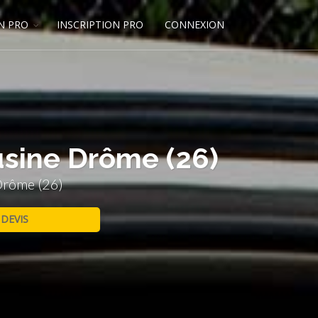
N PRO
INSCRIPTION PRO
CONNEXION
usine Drôme (26)
Drôme (26)