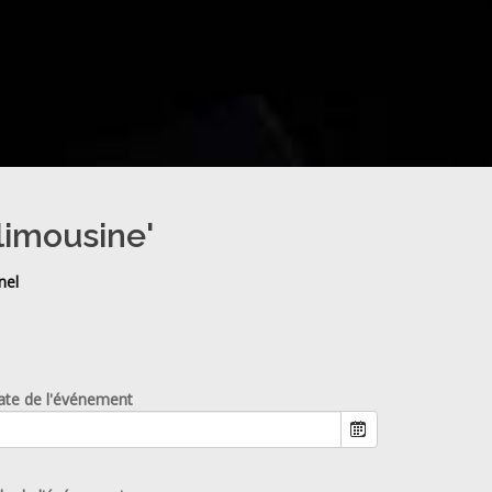
limousine'
nel
ate de l'événement