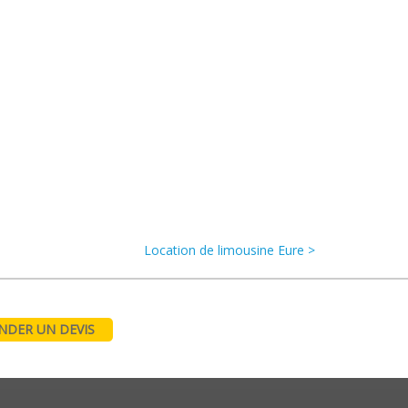
Location de limousine Eure >
DER UN DEVIS