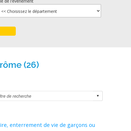
lle de l'événement
Drôme (26)
ire, enterrement de vie de garçons ou