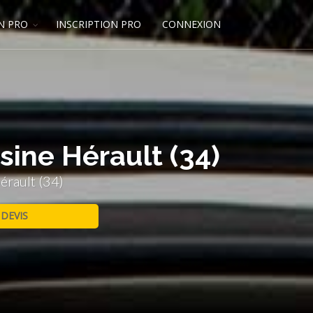
N PRO
INSCRIPTION PRO
CONNEXION
sine Hérault (34)
érault (34)