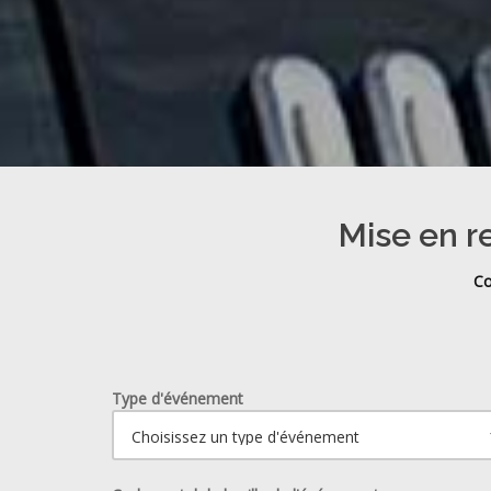
Mise en r
Co
Type d'événement
Ouvrir le calendrier.