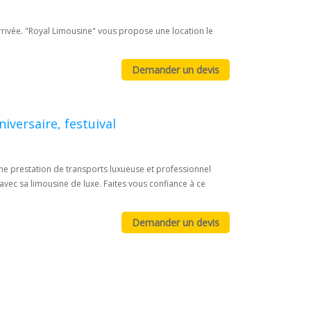
arrivée. "Royal Limousine" vous propose une location le
iversaire, festuival
une prestation de transports luxueuse et professionnel
avec sa limousine de luxe. Faites vous confiance à ce