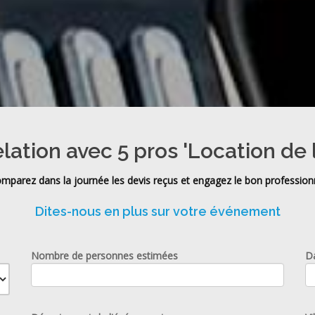
elation avec 5 pros 'Location de 
mparez dans la journée les devis reçus et engagez le bon profession
Dites-nous en plus sur votre événement
Nombre de personnes estimées
D