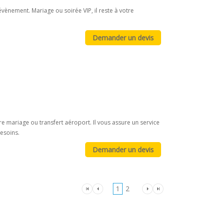
vènement. Mariage ou soirée VIP, il reste à votre
 mariage ou transfert aéroport. Il vous assure un service
besoins.
1
2