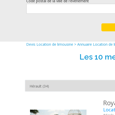
Code postal de la ville de l'événement
Devis Location de limousine
>
Annuaire Location de 
Les 10 me
Roy
Locat