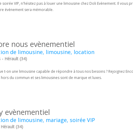
 soirée VIP, n'hésitez pas à louer une limousine chez Doli Evènement. Il vous 
otre évènement sera mémorable.
ore nous evènementiel
ion de limousine, limousine, location
 - Hérault (34)
ve t-on une limousine capable de répondre à tous nos besoins ? Rejoignez Enco
n hors du commun et ses limousines sont de marque et luxes.
oy evènementiel
ion de limousine, mariage, soirée VIP
 Hérault (34)