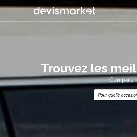
Trouvez les meil
Comparer g