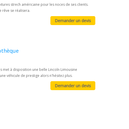
oitures strech américaine pour les noces de ses clients.
 rêve se réalisera.
cothèque
s met à disposition une belle Lincoln Limousine
ne véhicule de prestige alors n'hésitez plus.