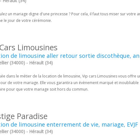
- Hérault (34)
lez un mariage digne d'une princesse ? Pour cela, il faut tous miser sur votre 
e le jour de votre cérémonie.
 Cars Limousines
ion de limousine aller retour sortie discothèque, ann
lier (34000) - Hérault (34)
sée dans le métier de la location de limousine, Vip cars Limousines vous offre 
jour de votre mariage. Elle vous garantira un évènement marqué et inoubliable 
aire pour que votre mariage soit hors du commun.
stige Paradise
ion de limousine enterrement de vie, mariage, EVJF
lier (34000) - Hérault (34)