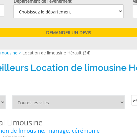
Département de l'événement
Vi
limousine
>
Location de limousine Hérault (34)
illeurs Location de limousine Hé
al Limousine
ion de limousine, mariage, cérémonie