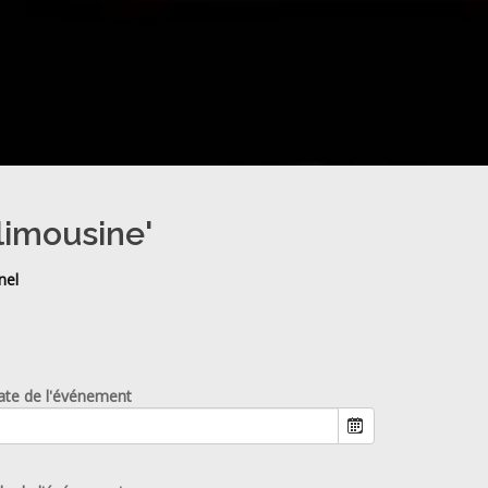
limousine'
nel
ate de l'événement