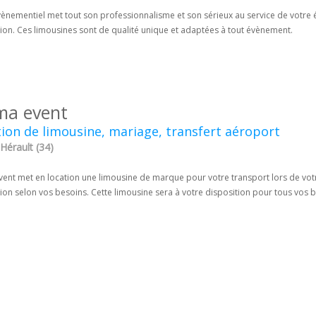
ènementiel met tout son professionnalisme et son sérieux au service de votre é
tion. Ces limousines sont de qualité unique et adaptées à tout évènement.
a event
ion de limousine, mariage, transfert aéroport
Hérault (34)
ent met en location une limousine de marque pour votre transport lors de votre
ion selon vos besoins. Cette limousine sera à votre disposition pour tous vos 