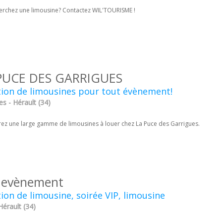
erchez une limousine? Contactez WIL'TOURISME !
PUCE DES GARRIGUES
ion de limousines pour tout évènement!
es - Hérault (34)
ez une large gamme de limousines à louer chez La Puce des Garrigues.
i evènement
ion de limousine, soirée VIP, limousine
Hérault (34)