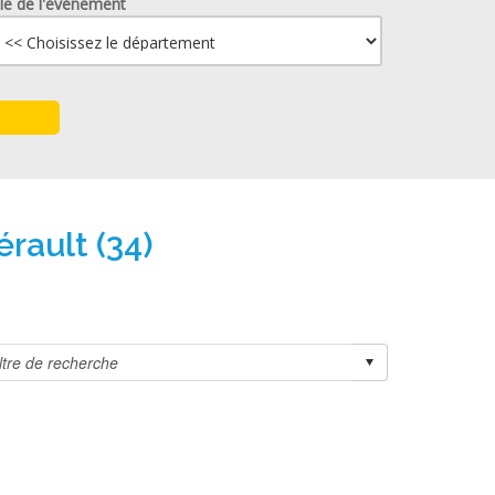
lle de l'événement
rault (34)