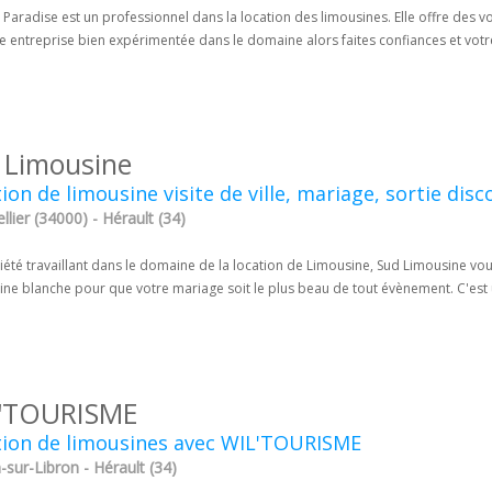
 Paradise est un professionnel dans la location des limousines. Elle offre des v
e entreprise bien expérimentée dans le domaine alors faites confiances et votre
 Limousine
ion de limousine visite de ville, mariage, sortie dis
lier (34000) - Hérault (34)
été travaillant dans le domaine de la location de Limousine, Sud Limousine vou
ne blanche pour que votre mariage soit le plus beau de tout évènement. C'est u
'TOURISME
tion de limousines avec WIL'TOURISME
sur-Libron - Hérault (34)