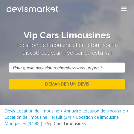
Vip Cars Limousines
Location de limousine aller retour sortie
discothèque, anniversaire, festuival
Devis Location de limousine
>
Annuaire Location de limousine
>
Location de limousine Hérault (34)
>
Location de limousine
Montpellier (34000)
>
Vip Cars Limousines