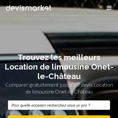
Trouvez les meilleurs
Location de limousine Onet-
le-Château
Comparer gratuitement jusqu'à 5 devis Location
de limousine Onet-le-Château