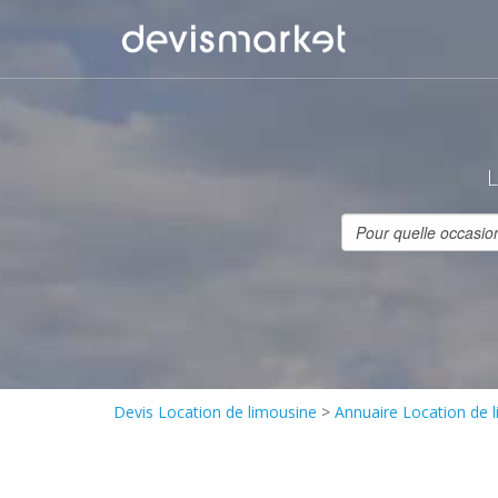
L
Devis Location de limousine
>
Annuaire Location de 