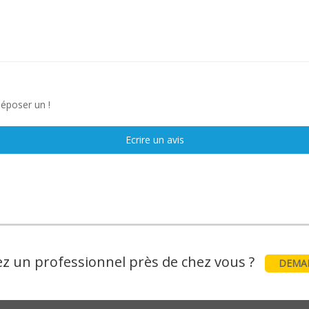
déposer un !
Ecrire un avis
z un professionnel près de chez vous ?
DEMAN