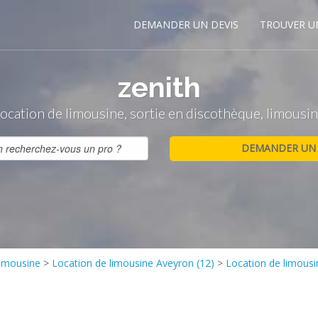
DEMANDER UN DEVIS
TROUVER U
zenith
ocation de limousine, sortie en discothèque, limousi
limousine
>
Location de limousine Aveyron (12)
>
Location de limous