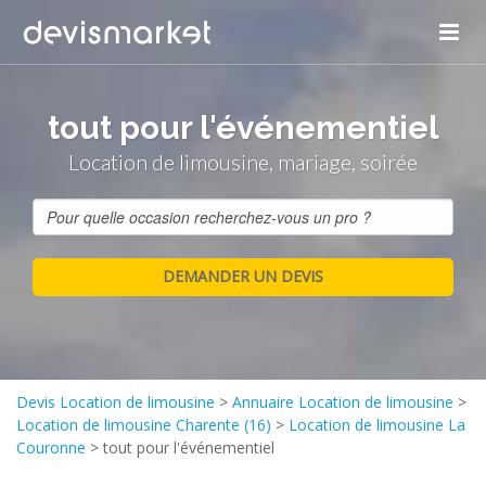
tout pour l'événementiel
Location de limousine, mariage, soirée
Devis Location de limousine
>
Annuaire Location de limousine
>
Location de limousine Charente (16)
>
Location de limousine La
Couronne
>
tout pour l'événementiel