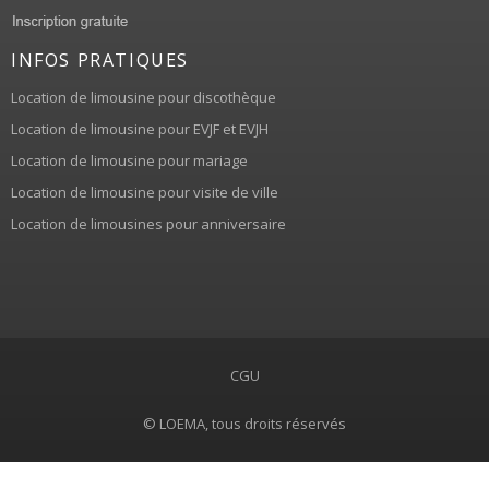
INFOS PRATIQUES
Location de limousine pour discothèque
Location de limousine pour EVJF et EVJH
Location de limousine pour mariage
Location de limousine pour visite de ville
Location de limousines pour anniversaire
CGU
© LOEMA, tous droits réservés