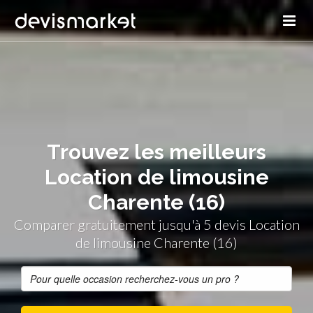
Trouvez les meilleurs
Location de limousine
Charente (16)
Comparer gratuitement jusqu'à 5 devis Location
de limousine Charente (16)