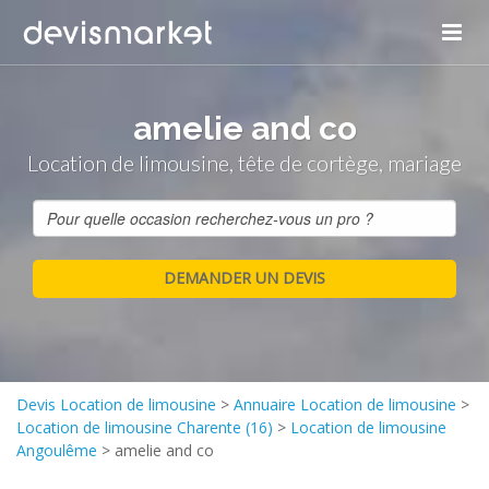
amelie and co
Location de limousine, tête de cortège, mariage
Devis Location de limousine
>
Annuaire Location de limousine
>
Location de limousine Charente (16)
>
Location de limousine
Angoulême
>
amelie and co